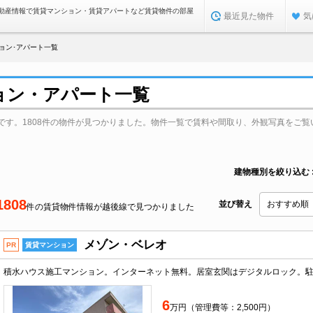
動産情報で賃貸マンション・賃貸アパートなど賃貸物件の部屋
最近見た物件
気
ョン･アパート一覧
ョン・アパート一覧
です。1808件の物件が見つかりました。物件一覧で賃料や間取り、外観写真をご覧
建物種別を絞り込む
1808
並び替え
件の賃貸物件情報が越後線で見つかりました
メゾン・ベレオ
PR
賃貸マンション
6
万円（管理費等：2,500円）