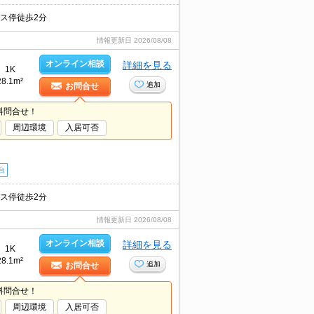
ス停徒歩2分
情報更新日
2026/08/08
オンライン相談
詳細を見る
1K
28.1m²
追加
お問合せ
料問合せ！
周辺環境
入居可否
台
ス停徒歩2分
情報更新日
2026/08/08
オンライン相談
詳細を見る
1K
28.1m²
追加
お問合せ
料問合せ！
周辺環境
入居可否