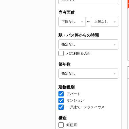
専有面積
〜
駅・バス停からの時間
バス利用を含む
築年数
建物種別
アパート
マンション
一戸建て・テラスハウス
構造
鉄筋系