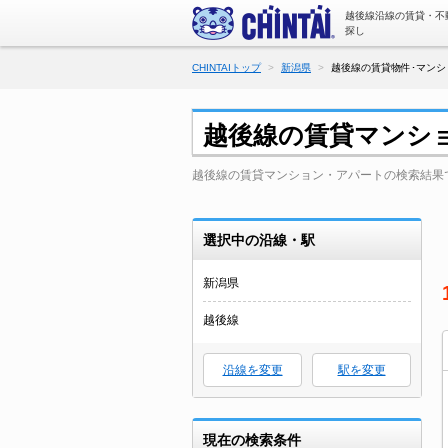
越後線沿線の賃貸・不
探し
CHINTAIトップ
新潟県
越後線の賃貸物件･マンシ
越後線の賃貸マンシ
越後線の賃貸マンション・アパートの検索結果
選択中の沿線・駅
新潟県
越後線
沿線を変更
駅を変更
現在の検索条件