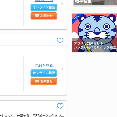
オンライン相談
お問合せ
詳細を見る
オンライン相談
お問合せ
積水ハウス施工の2017年築マンション。らせん階段付きのメゾネットタイプ。オートロック、外部物置、宅配ボックス付きです。