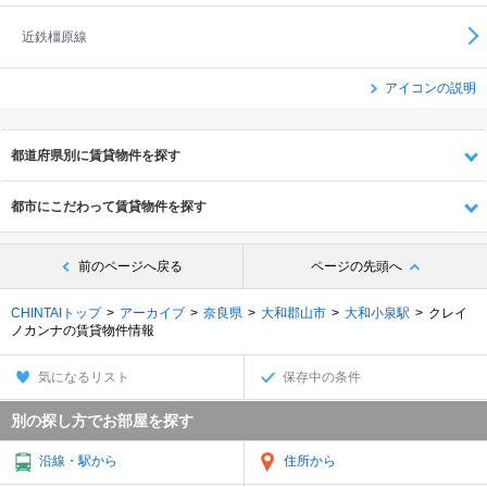
近鉄橿原線
アイコンの説明
都道府県別に賃貸物件を探す
都市にこだわって賃貸物件を探す
前のページへ戻る
ページの先頭へ
CHINTAIトップ
アーカイブ
奈良県
大和郡山市
大和小泉駅
クレイ
ノカンナの賃貸物件情報
気になるリスト
保存中の条件
別の探し方でお部屋を探す
沿線・駅から
住所から