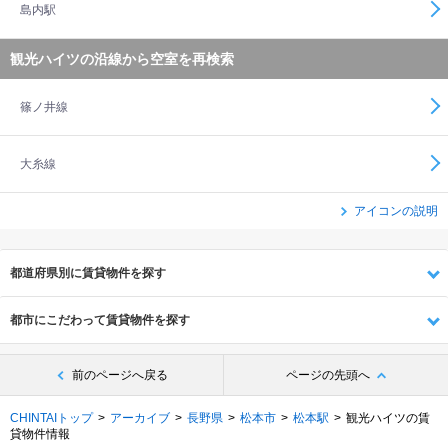
島内駅
観光ハイツの沿線から空室を再検索
篠ノ井線
大糸線
アイコンの説明
都道府県別に賃貸物件を探す
都市にこだわって賃貸物件を探す
前のページへ戻る
ページの先頭へ
CHINTAIトップ
アーカイブ
長野県
松本市
松本駅
観光ハイツの賃
貸物件情報