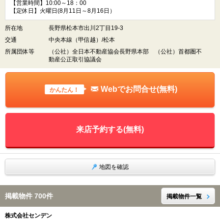
【営業時間】10:00～18：00
【定休日】火曜日(8月11日～8月16日）
所在地
長野県松本市出川2丁目19-3
交通
中央本線（甲信越）/松本
所属団体等
（公社）全日本不動産協会長野県本部 （公社）首都圏不
動産公正取引協議会
Webでお問合せ(無料)
かんたん！
来店予約する(無料)
地図を確認
掲載物件 700件
掲載物件一覧
株式会社センデン