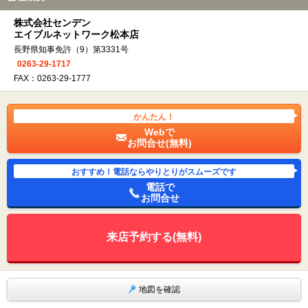
株式会社センデン
エイブルネットワーク松本店
長野県知事免許（9）第3331号
0263-29-1717
FAX：0263-29-1777
かんたん！
Webで
お問合せ(無料)
おすすめ！電話ならやりとりがスムーズです
電話で
お問合せ
来店予約する(無料)
地図を確認