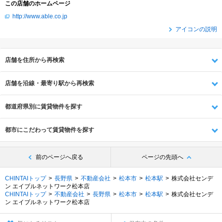
この店舗のホームページ
http://www.able.co.jp
アイコンの説明
店舗を住所から再検索
店舗を沿線・最寄り駅から再検索
都道府県別に賃貸物件を探す
都市にこだわって賃貸物件を探す
前のページへ戻る
ページの先頭へ
CHINTAIトップ
長野県
不動産会社
松本市
松本駅
株式会社センデ
ン エイブルネットワーク松本店
CHINTAIトップ
不動産会社
長野県
松本市
松本駅
株式会社センデ
ン エイブルネットワーク松本店