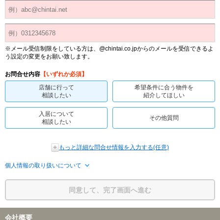
※メール受信制限をしている方は、@chintai.co.jpからのメールを受信できるよ
う設定の変更をお願い致します。
お問合せ内容
【いずれか必須】
店舗に行って
希望条件に合う物件を
相談したい
紹介してほしい
入居について
その他質問
相談したい
もっと詳細な問合せ情報を入力する(任意)
個人情報の取り扱いについて
同意して、完了画面へ進む
会社概要