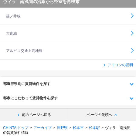
ヴィラ 南浅間の沿線から空室を再検索
篠ノ井線
大糸線
アルピコ交通上高地線
アイコンの説明
都道府県別に賃貸物件を探す
都市にこだわって賃貸物件を探す
前のページへ戻る
ページの先頭へ
CHINTAIトップ
アーカイブ
長野県
松本市
松本駅
ヴィラ 南浅間
の賃貸物件情報