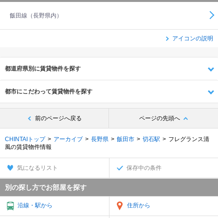
飯田線（長野県内）
アイコンの説明
都道府県別に賃貸物件を探す
都市にこだわって賃貸物件を探す
前のページへ戻る
ページの先頭へ
CHINTAIトップ
アーカイブ
長野県
飯田市
切石駅
フレグランス清
風の賃貸物件情報
気になるリスト
保存中の条件
別の探し方でお部屋を探す
沿線・駅から
住所から