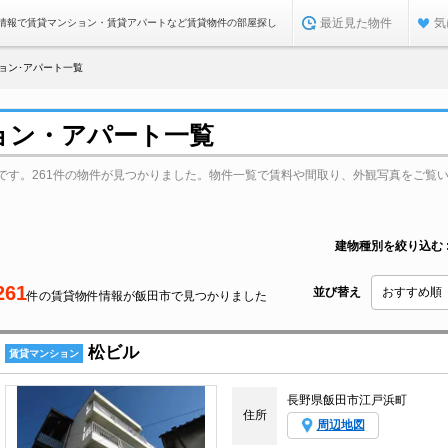
最近見た物件
気
情報で賃貸マンション・賃貸アパートなど賃貸物件の部屋探し
ョン･アパート一覧
ョン・アパート一覧
です。261件の物件が見つかりました。物件一覧で賃料や間取り、外観写真をご覧
建物種別を絞り込む
261
並び替え
件の賃貸物件情報が飯田市で見つかりました
松ビル
賃貸マンション
長野県飯田市江戸浜町
住所
周辺地図