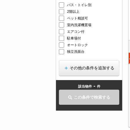
バス・トイレ別
2階以上
ペット相談可
室内洗濯機置場
エアコン付
駐車場付
オートロック
独立洗面台
その他の条件を追加する
-
該当物件
件
この条件で検索する