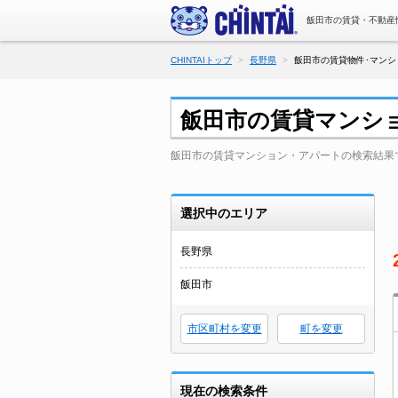
飯田市の賃貸・不動産
CHINTAIトップ
長野県
飯田市の賃貸物件･マンシ
飯田市の賃貸マンシ
飯田市の賃貸マンション・アパートの検索結果
選択中のエリア
長野県
飯田市
市区町村を変更
町を変更
現在の検索条件