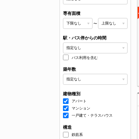
専有面積
〜
駅・バス停からの時間
バス利用を含む
築年数
建物種別
アパート
マンション
一戸建て・テラスハウス
構造
鉄筋系