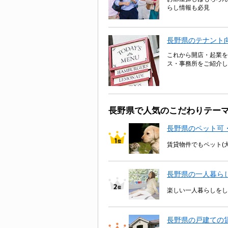
らし情報も必見
長野県のテナント
これから開店・起業を
ス・事務所をご紹介し
長野県で人気のこだわりテー
長野県のペット可
賃貸物件でもペット(
長野県の一人暮ら
楽しい一人暮らしをし
長野県の戸建ての