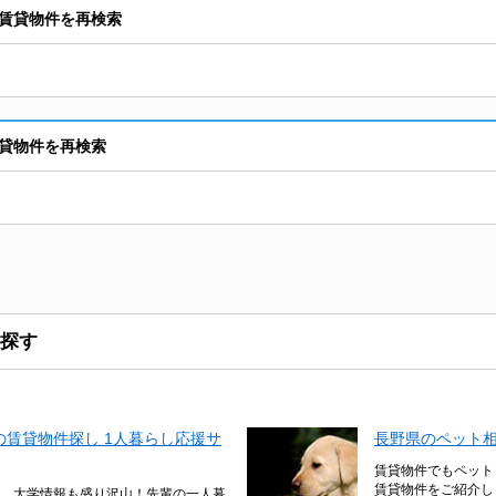
賃貸物件を再検索
貸物件を再検索
探す
賃貸物件探し 1人暮らし応援サ
長野県のペット
賃貸物件でもペット
賃貸物件をご紹介し
、大学情報も盛り沢山！先輩の一人暮