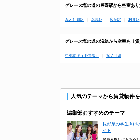
グレース塩の道の最寄駅から空室あり
みどり湖駅
塩尻駅
広丘駅
村井駅
グレース塩の道の沿線から空室あり賃
中央本線（甲信越）
篠ノ井線
人気のテーマから賃貸物件を
編集部おすすめのテーマ
長野県の学生向けの
イト
お部屋探しはもちろん