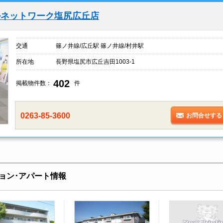
ルネットワーク塩尻広丘店
交通
篠ノ井線/広丘駅 篠ノ井線/村井駅
所在地
長野県塩尻市広丘吉田1003-1
402
掲載物件数：
件
0263-85-3600
お問合せする
ョン･アパート情報