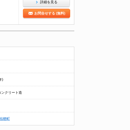
詳細を見る
お問合せする (無料)
年)
コンクリート造
桔梗町