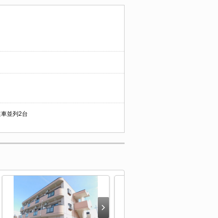
 駐車並列2台