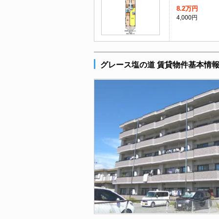
8.2万円
4,000円
グレース塩の道 賃貸物件基本情