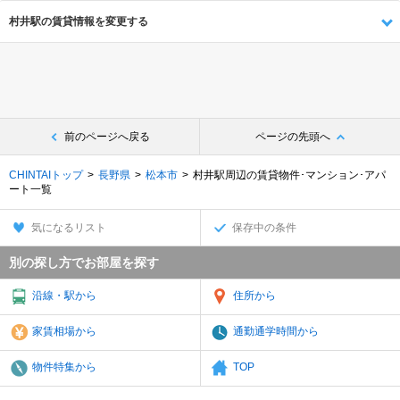
村井駅の賃貸情報を変更する
前のページへ戻る
ページの先頭へ
CHINTAIトップ
長野県
松本市
村井駅周辺の賃貸物件･マンション･アパ
ート一覧
気になるリスト
保存中の条件
別の探し方でお部屋を探す
沿線・駅から
住所から
家賃相場から
通勤通学時間から
物件特集から
TOP