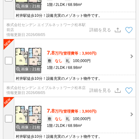
1階
2LDK
68.98m²
画像：21枚
村井駅徒歩10分！設備充実のメゾネット物件です。
株式会社センデン エイブルネットワーク松本駅
詳細を見る
前店
情報更新日
2026/08/05
7.8
万円
(管理費等：3,900円)
敷
なし
礼
100,000円
1階
2LDK
68.98m²
画像：21枚
村井駅徒歩10分！設備充実のメゾネット物件です。
株式会社センデン エイブルネットワーク松本店
詳細を見る
情報更新日
2026/08/05
7.8
万円
(管理費等：3,900円)
敷
なし
礼
100,000円
1階
2LDK
68.98m²
画像：21枚
村井駅徒歩10分！設備充実のメゾネット物件です。