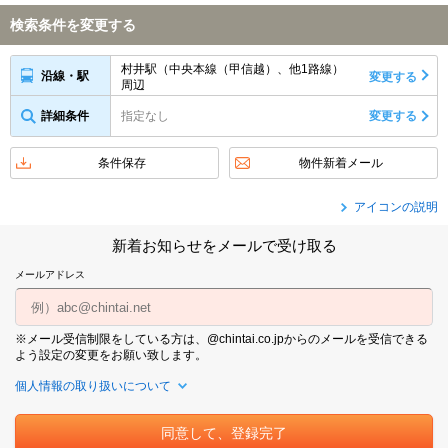
検索条件を変更する
村井駅（中央本線（甲信越）、他1路線）
沿線・駅
変更する
周辺
詳細条件
指定なし
変更する
条件保存
物件新着メール
アイコンの説明
新着お知らせをメールで受け取る
メールアドレス
※メール受信制限をしている方は、@chintai.co.jpからのメールを受信できる
よう設定の変更をお願い致します。
個人情報の取り扱いについて