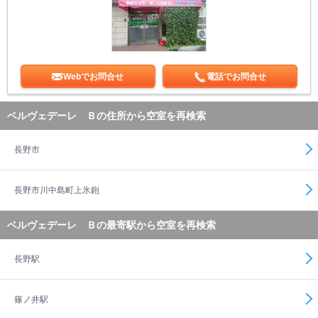
Webでお問合せ
電話でお問合せ
ベルヴェデーレ Ｂの住所から空室を再検索
長野市
長野市川中島町上氷鉋
ベルヴェデーレ Ｂの最寄駅から空室を再検索
長野駅
篠ノ井駅