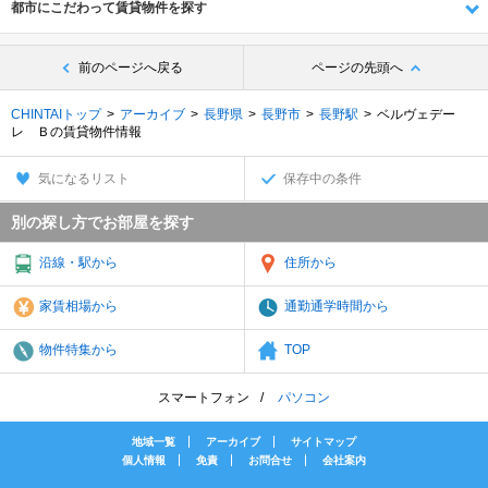
都市にこだわって賃貸物件を探す
前のページへ戻る
ページの先頭へ
CHINTAIトップ
アーカイブ
長野県
長野市
長野駅
ベルヴェデー
レ Ｂの賃貸物件情報
気になるリスト
保存中の条件
別の探し方でお部屋を探す
沿線・駅から
住所から
家賃相場から
通勤通学時間から
物件特集から
TOP
スマートフォン
パソコン
地域一覧
アーカイブ
サイトマップ
個人情報
免責
お問合せ
会社案内