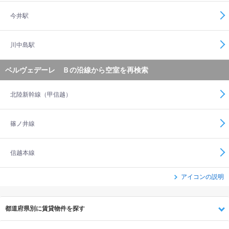
今井駅
川中島駅
ベルヴェデーレ Ｂの沿線から空室を再検索
北陸新幹線（甲信越）
篠ノ井線
信越本線
アイコンの説明
都道府県別に賃貸物件を探す