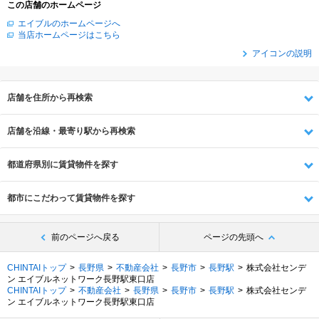
この店舗のホームページ
エイブルのホームページへ
当店ホームページはこちら
アイコンの説明
店舗を住所から再検索
店舗を沿線・最寄り駅から再検索
都道府県別に賃貸物件を探す
都市にこだわって賃貸物件を探す
前のページへ戻る
ページの先頭へ
CHINTAIトップ
長野県
不動産会社
長野市
長野駅
株式会社センデ
ン エイブルネットワーク長野駅東口店
CHINTAIトップ
不動産会社
長野県
長野市
長野駅
株式会社センデ
ン エイブルネットワーク長野駅東口店