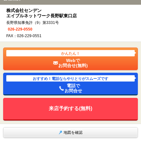
株式会社センデン
エイブルネットワーク長野駅東口店
長野県知事免許（9）第3331号
026-229-0550
FAX：026-229-0551
かんたん！
Webで
お問合せ(無料)
おすすめ！電話ならやりとりがスムーズです
電話で
お問合せ
来店予約する(無料)
地図を確認