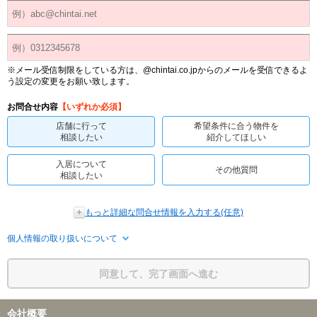
※メール受信制限をしている方は、@chintai.co.jpからのメールを受信できるよ
う設定の変更をお願い致します。
お問合せ内容
【いずれか必須】
店舗に行って
希望条件に合う物件を
相談したい
紹介してほしい
入居について
その他質問
相談したい
もっと詳細な問合せ情報を入力する(任意)
個人情報の取り扱いについて
同意して、完了画面へ進む
会社概要