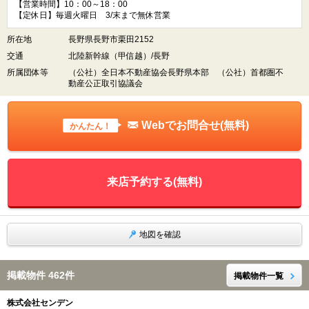
【営業時間】10：00～18：00
【定休日】毎週火曜日 3/末まで無休営業
所在地
長野県長野市栗田2152
交通
北陸新幹線（甲信越）/長野
所属団体等
（公社）全日本不動産協会長野県本部 （公社）首都圏不
動産公正取引協議会
Webでお問合せ(無料)
かんたん！
来店予約する(無料)
地図を確認
掲載物件 462件
掲載物件一覧
株式会社センデン