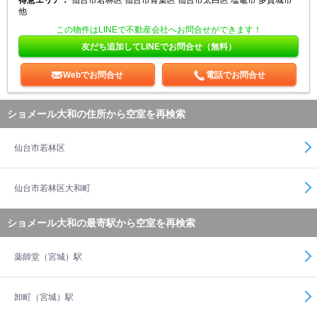
得意エリア：
仙台市若林区 仙台市青葉区 仙台市太白区 塩竈市 多賀城市
他
この物件はLINEで不動産会社へお問合せができます！
友だち追加してLINEでお問合せ（無料）
Webでお問合せ
電話でお問合せ
ショメール大和の住所から空室を再検索
仙台市若林区
仙台市若林区大和町
ショメール大和の最寄駅から空室を再検索
薬師堂（宮城）駅
卸町（宮城）駅