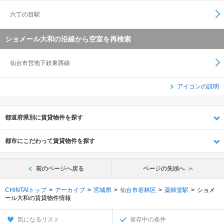
六丁の目駅
ショメール大和の沿線から空室を再検索
仙台市営地下鉄東西線
アイコンの説明
都道府県別に賃貸物件を探す
都市にこだわって賃貸物件を探す
前のページへ戻る
ページの先頭へ
CHINTAIトップ
アーカイブ
宮城県
仙台市若林区
薬師堂駅
ショメ
ール大和の賃貸物件情報
気になるリスト
保存中の条件