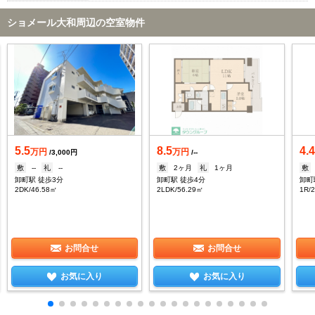
ショメール大和周辺の空室物件
5.5
8.5
4.
万円
万円
/3,000円
/--
敷
--
礼
--
敷
2ヶ月
礼
1ヶ月
敷
卸町駅 徒歩3分
卸町駅 徒歩4分
卸町
2DK/46.58㎡
2LDK/56.29㎡
1R/
お問合せ
お問合せ
お気に入り
お気に入り