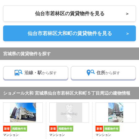
仙台市若林区の賃貸物件を見る
＞
仙台市若林区大和町の賃貸物件を見る
＞
宮城県の賃貸物件を探す
沿線・駅
住所
から探す
から探す
ショメール大和 宮城県仙台市若林区大和町５丁目周辺の建物情報
新着
掲載物件有
新着
掲載物件有
新着
掲載物件有
マンション
マンション
マンション