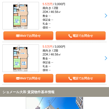
5.5万円
/ 3,000円
南向き / 2階
2DK / 46.58㎡
敷金 --
保証金 --
礼金 --
償却 --
Webでお問合せ
電話でお問合せ
5.5万円
/ 3,000円
南向き / 2階
2DK / 46.58㎡
敷金 --
保証金 --
礼金 --
償却 --
Webでお問合せ
電話でお問合せ
ショメール大和 賃貸物件基本情報