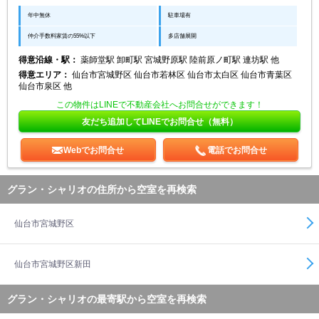
年中無休
駐車場有
仲介手数料家賃の55%以下
多店舗展開
得意沿線・駅：
薬師堂駅 卸町駅 宮城野原駅 陸前原ノ町駅 連坊駅 他
得意エリア：
仙台市宮城野区 仙台市若林区 仙台市太白区 仙台市青葉区
仙台市泉区 他
この物件はLINEで不動産会社へお問合せができます！
友だち追加してLINEでお問合せ（無料）
Webでお問合せ
電話でお問合せ
グラン・シャリオの住所から空室を再検索
仙台市宮城野区
仙台市宮城野区新田
グラン・シャリオの最寄駅から空室を再検索