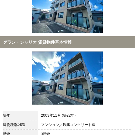
グラン・シャリオ 賃貸物件基本情報
築年
2003年11月 (築22年)
建物種別/構造
マンション／鉄筋コンクリート造
階建
3階建