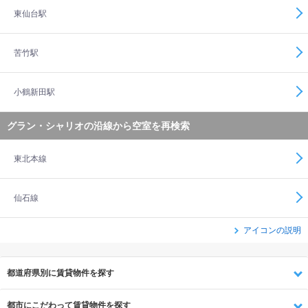
東仙台駅
苦竹駅
小鶴新田駅
グラン・シャリオの沿線から空室を再検索
東北本線
仙石線
アイコンの説明
都道府県別に賃貸物件を探す
都市にこだわって賃貸物件を探す