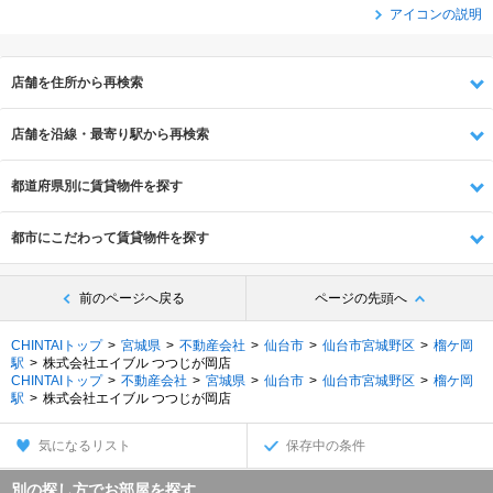
アイコンの説明
店舗を住所から再検索
店舗を沿線・最寄り駅から再検索
都道府県別に賃貸物件を探す
都市にこだわって賃貸物件を探す
前のページへ戻る
ページの先頭へ
CHINTAIトップ
宮城県
不動産会社
仙台市
仙台市宮城野区
榴ケ岡
駅
株式会社エイブル つつじが岡店
CHINTAIトップ
不動産会社
宮城県
仙台市
仙台市宮城野区
榴ケ岡
駅
株式会社エイブル つつじが岡店
気になるリスト
保存中の条件
別の探し方でお部屋を探す