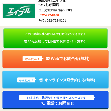
株式会社エイブル
つつじが岡店
国土交通大臣(7)第5338号
022-792-8160
FAX：022-792-8161
この不動産会社へはLINEでお問合せができます！
友だち追加してLINEでお問合せ（無料）
Webでお問合せ(無料)
かんたん！
オンライン来店予約する(無料)
かんたん！
おすすめ！電話ならやりとりがスムーズです
電話でお問合せ