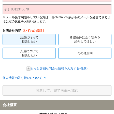
※メール受信制限をしている方は、@chintai.co.jpからのメールを受信できるよ
う設定の変更をお願い致します。
お問合せ内容
【いずれか必須】
店舗に行って
希望条件に合う物件を
相談したい
紹介してほしい
入居について
その他質問
相談したい
もっと詳細な問合せ情報を入力する(任意)
個人情報の取り扱いについて
同意して、完了画面へ進む
会社概要