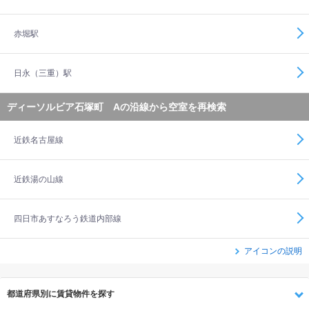
赤堀駅
日永（三重）駅
ディーソルビア石塚町 Aの沿線から空室を再検索
近鉄名古屋線
近鉄湯の山線
四日市あすなろう鉄道内部線
アイコンの説明
都道府県別に賃貸物件を探す