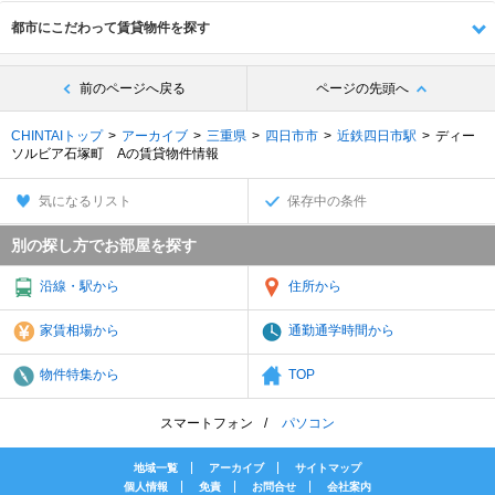
都市にこだわって賃貸物件を探す
前のページへ戻る
ページの先頭へ
CHINTAIトップ
アーカイブ
三重県
四日市市
近鉄四日市駅
ディー
ソルビア石塚町 Aの賃貸物件情報
気になるリスト
保存中の条件
別の探し方でお部屋を探す
沿線・駅から
住所から
家賃相場から
通勤通学時間から
物件特集から
TOP
スマートフォン
パソコン
地域一覧
アーカイブ
サイトマップ
個人情報
免責
お問合せ
会社案内