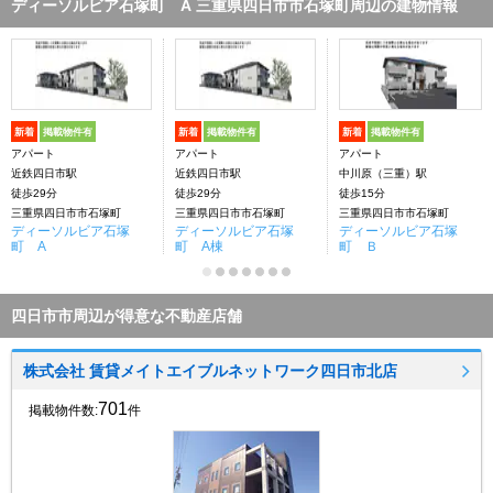
ディーソルビア石塚町 A 三重県四日市市石塚町周辺の建物情報
新着
掲載物件有
新着
掲載物件有
新着
掲載物件有
アパート
アパート
アパート
近鉄四日市駅
近鉄四日市駅
中川原（三重）駅
徒歩29分
徒歩29分
徒歩15分
三重県四日市市石塚町
三重県四日市市石塚町
三重県四日市市石塚町
ディーソルビア石塚
ディーソルビア石塚
ディーソルビア石塚
町 A
町 A棟
町 Ｂ
四日市市周辺が得意な不動産店舗
株式会社 賃貸メイトエイブルネットワーク四日市北店
701
掲載物件数:
件