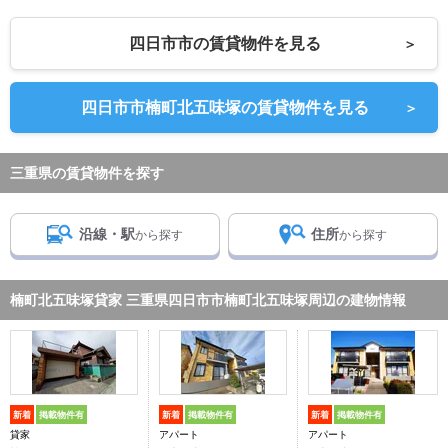
四日市市の賃貸物件を見る
＞
四日市市楠町北五味塚の賃貸物件を見る
＞
三重県の賃貸物件を探す
沿線・駅
住所
から探す
から探す
楠町北五味塚貸家 三重県四日市市楠町北五味塚周辺の建物情報
新着
掲載物件有
新着
掲載物件有
新着
掲載物件有
貸家
アパート
アパート