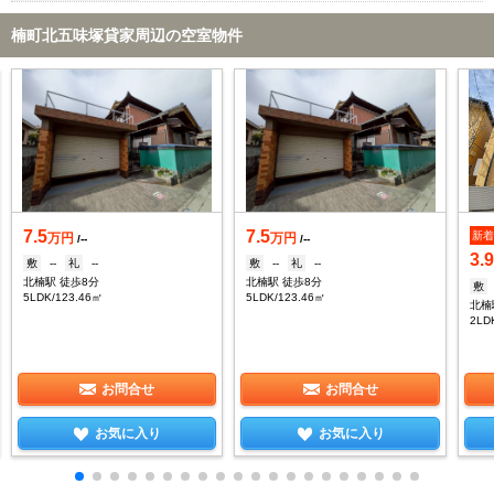
楠町北五味塚貸家周辺の空室物件
7.5
7.5
新
万円
万円
/--
/--
3.
敷
--
礼
--
敷
--
礼
--
北楠駅 徒歩8分
北楠駅 徒歩8分
敷
5LDK/123.46㎡
5LDK/123.46㎡
北楠
2LD
お問合せ
お問合せ
お気に入り
お気に入り