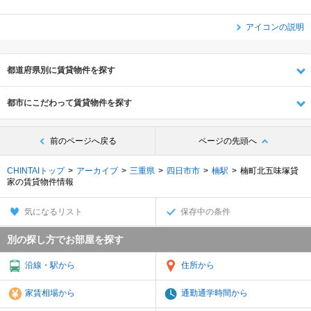
アイコンの説明
都道府県別に賃貸物件を探す
都市にこだわって賃貸物件を探す
前のページへ戻る
ページの先頭へ
CHINTAIトップ
アーカイブ
三重県
四日市市
楠駅
楠町北五味塚貸
家の賃貸物件情報
気になるリスト
保存中の条件
別の探し方でお部屋を探す
沿線・駅から
住所から
家賃相場から
通勤通学時間から