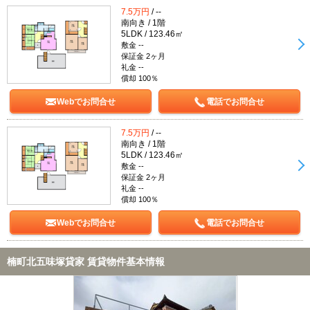
7.5万円
/ --
南向き / 1階
5LDK / 123.46㎡
敷金 --
保証金 2ヶ月
礼金 --
償却 100％
Webでお問合せ
電話でお問合せ
7.5万円
/ --
南向き / 1階
5LDK / 123.46㎡
敷金 --
保証金 2ヶ月
礼金 --
償却 100％
Webでお問合せ
電話でお問合せ
楠町北五味塚貸家 賃貸物件基本情報