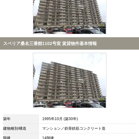
スペリア桑名三番館1102号室 賃貸物件基本情報
築年
1995年10月 (築30年)
建物種別/構造
マンション／鉄骨鉄筋コンクリート造
階建
14階建