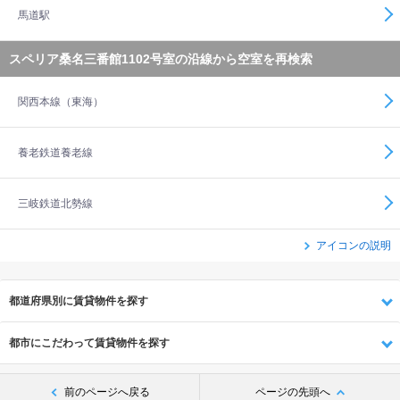
馬道駅
スペリア桑名三番館1102号室の沿線から空室を再検索
関西本線（東海）
養老鉄道養老線
三岐鉄道北勢線
アイコンの説明
都道府県別に賃貸物件を探す
都市にこだわって賃貸物件を探す
前のページへ戻る
ページの先頭へ