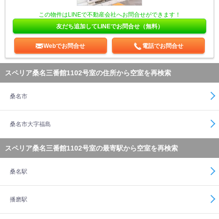
この物件はLINEで不動産会社へお問合せができます！
友だち追加してLINEでお問合せ（無料）
Webでお問合せ
電話でお問合せ
スペリア桑名三番館1102号室の住所から空室を再検索
桑名市
桑名市大字福島
スペリア桑名三番館1102号室の最寄駅から空室を再検索
桑名駅
播磨駅