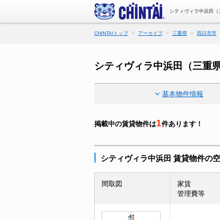
シティヴィラ中浜田（
CHINTAIトップ
アーカイブ
三重県
四日市市
シティヴィラ中浜田（三重
基本物件情報
1
掲載中の賃貸物件は
件あります！
シティヴィラ中浜田 賃貸物件の
間取図
家賃
管理費等