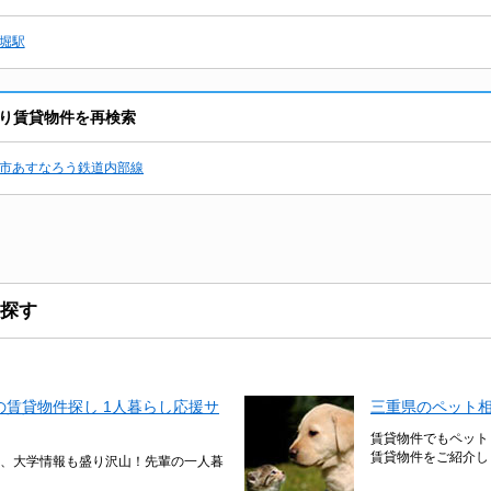
堀駅
り賃貸物件を再検索
市あすなろう鉄道内部線
探す
賃貸物件探し 1人暮らし応援サ
三重県のペット
賃貸物件でもペット
賃貸物件をご紹介し
、大学情報も盛り沢山！先輩の一人暮