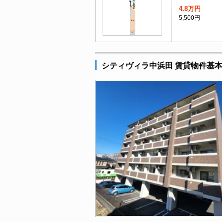
4.8万円
5,500円
シティヴィラ中浜田 賃貸物件基