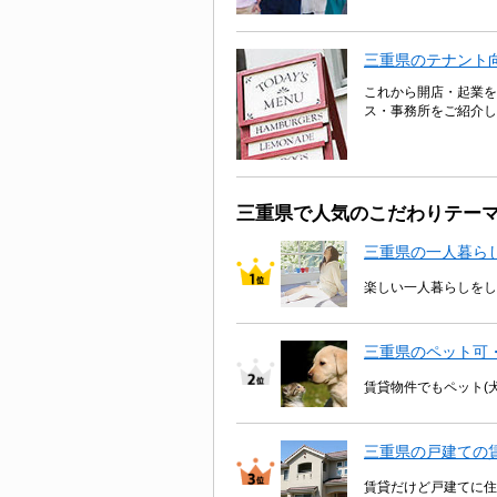
三重県のテナント
これから開店・起業を
ス・事務所をご紹介し
三重県で人気のこだわりテー
三重県の一人暮ら
楽しい一人暮らしをし
三重県のペット可
賃貸物件でもペット(
三重県の戸建ての
賃貸だけど戸建てに住