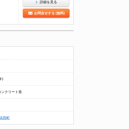
詳細を見る
お問合せする (無料)
年)
コンクリート造
浜田町