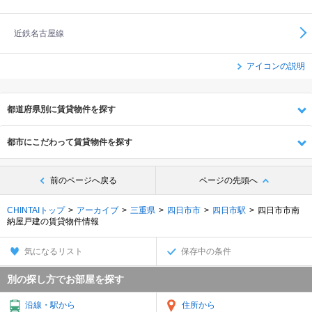
近鉄名古屋線
アイコンの説明
都道府県別に賃貸物件を探す
都市にこだわって賃貸物件を探す
前のページへ戻る
ページの先頭へ
CHINTAIトップ
アーカイブ
三重県
四日市市
四日市駅
四日市市南
納屋戸建の賃貸物件情報
気になるリスト
保存中の条件
別の探し方でお部屋を探す
沿線・駅から
住所から