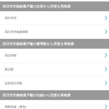
四日市市南納屋戸建の住所から空室を再検索
四日市市
四日市市南納屋町
四日市市南納屋戸建の最寄駅から空室を再検索
四日市駅
新正駅
近鉄四日市駅
四日市市南納屋戸建の沿線から空室を再検索
関西本線（東海）