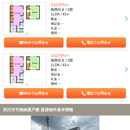
3.52万円
/ --
南西向き / 1階
1LDK / 43㎡
敷金 --
保証金 --
礼金 --
償却 --
Webでお問合せ
電話でお問合せ
3.52万円
/ --
南西向き / 1階
1LDK / 43㎡
敷金 --
保証金 --
礼金 --
償却 --
Webでお問合せ
電話でお問合せ
四日市市南納屋戸建 賃貸物件基本情報