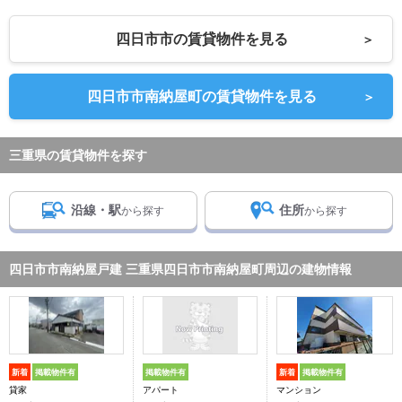
四日市市の賃貸物件を見る
＞
四日市市南納屋町の賃貸物件を見る
＞
三重県の賃貸物件を探す
沿線・駅
住所
から探す
から探す
四日市市南納屋戸建 三重県四日市市南納屋町周辺の建物情報
新着
掲載物件有
掲載物件有
新着
掲載物件有
貸家
アパート
マンション