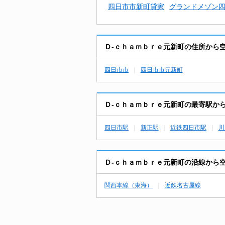
四日市市新町貸家
グランドメゾン四
Ｄ-ｃｈａｍｂｒｅ元新町の住所から
四日市市
四日市市元新町
Ｄ-ｃｈａｍｂｒｅ元新町の最寄駅か
四日市駅
新正駅
近鉄四日市駅
川
Ｄ-ｃｈａｍｂｒｅ元新町の沿線から
関西本線（東海）
近鉄名古屋線