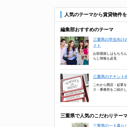
人気のテーマから賃貸物件を
編集部おすすめのテーマ
三重県の学生向けの
イト
お部屋探しはもちろん
らし情報も必見
三重県のテナント
これから開店・起業を
ス・事務所をご紹介し
三重県で人気のこだわりテー
三重県の一人暮ら