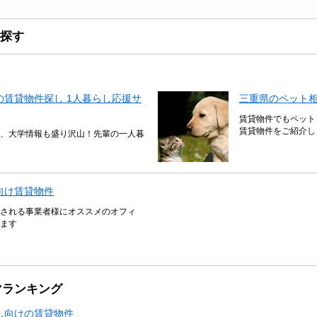
探す
賃貸物件探し 1人暮らし応援サ
三重県のペット
賃貸物件でもペット
賃貸物件をご紹介し
、大学情報も盛り沢山！先輩の一人暮
向け賃貸物件
される事業者様にオススメのオフィ
ます
マランキング
し向けの賃貸物件