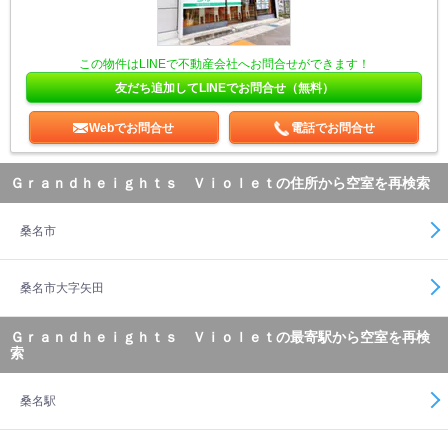
この物件はLINEで不動産会社へお問合せができます！
友だち追加してLINEでお問合せ（無料）
Webでお問合せ
電話でお問合せ
Ｇｒａｎｄｈｅｉｇｈｔｓ Ｖｉｏｌｅｔの住所から空室を再検索
桑名市
桑名市大字矢田
Ｇｒａｎｄｈｅｉｇｈｔｓ Ｖｉｏｌｅｔの最寄駅から空室を再検
索
桑名駅