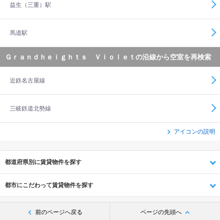
益生（三重）駅
馬道駅
Ｇｒａｎｄｈｅｉｇｈｔｓ Ｖｉｏｌｅｔの沿線から空室を再検索
近鉄名古屋線
三岐鉄道北勢線
アイコンの説明
都道府県別に賃貸物件を探す
都市にこだわって賃貸物件を探す
前のページへ戻る
ページの先頭へ