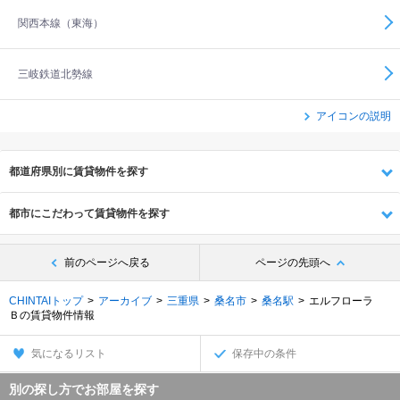
関西本線（東海）
三岐鉄道北勢線
アイコンの説明
都道府県別に賃貸物件を探す
都市にこだわって賃貸物件を探す
前のページへ戻る
ページの先頭へ
CHINTAIトップ
アーカイブ
三重県
桑名市
桑名駅
エルフローラ
Ｂの賃貸物件情報
気になるリスト
保存中の条件
別の探し方でお部屋を探す