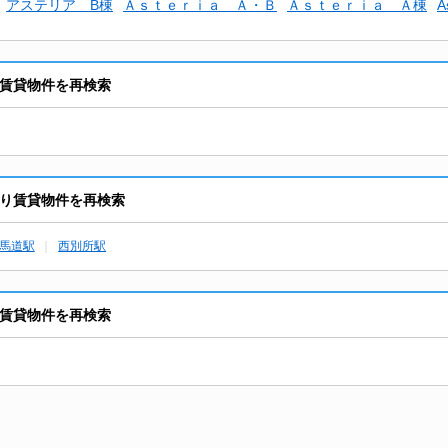
アステリア B棟
Ａｓｔｅｒｉａ Ａ・Ｂ
Ａｓｔｅｒｉａ Ａ棟
A
り賃貸物件を再検索
あり賃貸物件を再検索
馬道駅
西別所駅
り賃貸物件を再検索