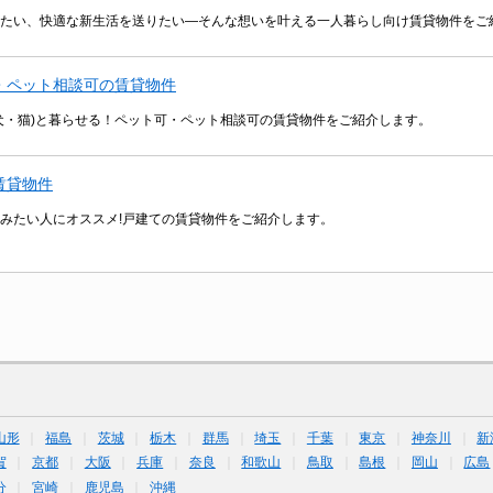
たい、快適な新生活を送りたい―そんな想いを叶える一人暮らし向け賃貸物件をご
・ペット相談可の賃貸物件
犬・猫)と暮らせる！ペット可・ペット相談可の賃貸物件をご紹介します。
賃貸物件
みたい人にオススメ!戸建ての賃貸物件をご紹介します。
山形
福島
茨城
栃木
群馬
埼玉
千葉
東京
神奈川
新
賀
京都
大阪
兵庫
奈良
和歌山
鳥取
島根
岡山
広島
分
宮崎
鹿児島
沖縄