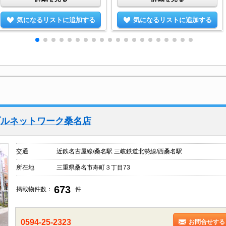
気になるリストに追加する
気になるリストに追加する
ブルネットワーク桑名店
交通
近鉄名古屋線/桑名駅 三岐鉄道北勢線/西桑名駅
所在地
三重県桑名市寿町３丁目73
673
掲載物件数：
件
0594-25-2323
お問合せする