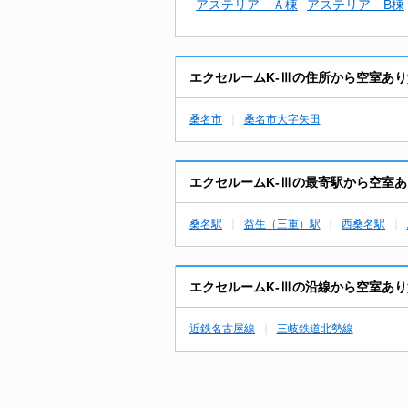
アステリア Ａ棟
アステリア B棟
エクセルームK-Ⅲの住所から空室あ
桑名市
桑名市大字矢田
エクセルームK-Ⅲの最寄駅から空室
桑名駅
益生（三重）駅
西桑名駅
エクセルームK-Ⅲの沿線から空室あ
近鉄名古屋線
三岐鉄道北勢線