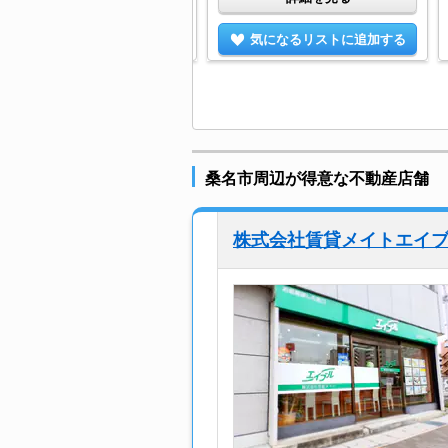
気になるリストに追加する
気になるリストに追加する
桑名市周辺が得意な不動産店舗
株式会社賃貸メイトエイ