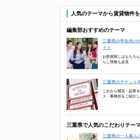
人気のテーマから賃貸物件を
編集部おすすめのテーマ
三重県の学生向けの
イト
お部屋探しはもちろん
らし情報も必見
三重県のテナント
これから開店・起業を
ス・事務所をご紹介し
三重県で人気のこだわりテー
三重県の一人暮ら