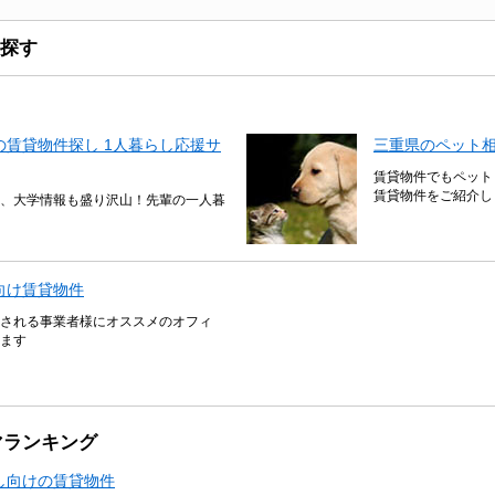
探す
賃貸物件探し 1人暮らし応援サ
三重県のペット
賃貸物件でもペット
賃貸物件をご紹介し
、大学情報も盛り沢山！先輩の一人暮
向け賃貸物件
される事業者様にオススメのオフィ
ます
マランキング
し向けの賃貸物件