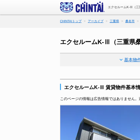
エクセルームK-Ⅲ（
CHINTAIトップ
アーカイブ
三重県
桑名市
エクセルームK-Ⅲ（三重県
基本物
エクセルームK-Ⅲ 賃貸物件基本
このページの情報は広告情報ではありません。過