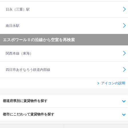
日永（三重）駅
南日永駅
エスポワールⅡの沿線から空室を再検索
関西本線（東海）
四日市あすなろう鉄道内部線
アイコンの説明
都道府県別に賃貸物件を探す
都市にこだわって賃貸物件を探す