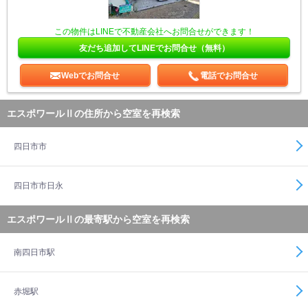
この物件はLINEで不動産会社へお問合せができます！
友だち追加してLINEでお問合せ（無料）
Webでお問合せ
電話でお問合せ
エスポワールⅡの住所から空室を再検索
四日市市
四日市市日永
エスポワールⅡの最寄駅から空室を再検索
南四日市駅
赤堀駅