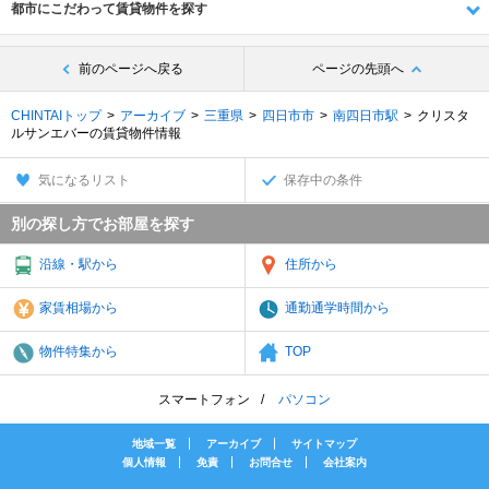
都市にこだわって賃貸物件を探す
前のページへ戻る
ページの先頭へ
CHINTAIトップ
アーカイブ
三重県
四日市市
南四日市駅
クリスタ
ルサンエバーの賃貸物件情報
気になるリスト
保存中の条件
別の探し方でお部屋を探す
沿線・駅から
住所から
家賃相場から
通勤通学時間から
物件特集から
TOP
スマートフォン
パソコン
地域一覧
アーカイブ
サイトマップ
個人情報
免責
お問合せ
会社案内