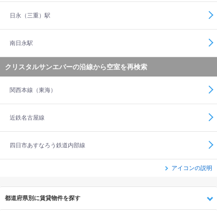
日永（三重）駅
南日永駅
クリスタルサンエバーの沿線から空室を再検索
関西本線（東海）
近鉄名古屋線
四日市あすなろう鉄道内部線
アイコンの説明
都道府県別に賃貸物件を探す