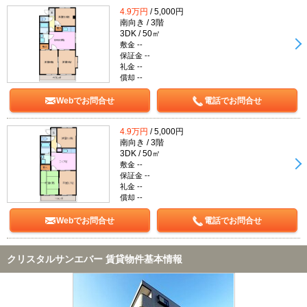
4.9万円
/ 5,000円
南向き / 3階
3DK / 50㎡
敷金 --
保証金 --
礼金 --
償却 --
Webでお問合せ
電話でお問合せ
4.9万円
/ 5,000円
南向き / 3階
3DK / 50㎡
敷金 --
保証金 --
礼金 --
償却 --
Webでお問合せ
電話でお問合せ
クリスタルサンエバー 賃貸物件基本情報