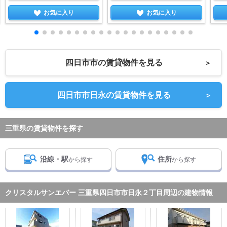
お気に入り
お気に入り
四日市市の賃貸物件を見る
＞
四日市市日永の賃貸物件を見る
＞
三重県の賃貸物件を探す
沿線・駅
住所
から探す
から探す
クリスタルサンエバー 三重県四日市市日永２丁目周辺の建物情報