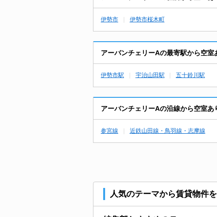
伊勢市
伊勢市桜木町
アーバンチェリーAの最寄駅から空室
伊勢市駅
宇治山田駅
五十鈴川駅
アーバンチェリーAの沿線から空室あ
参宮線
近鉄山田線・鳥羽線・志摩線
人気のテーマから賃貸物件を