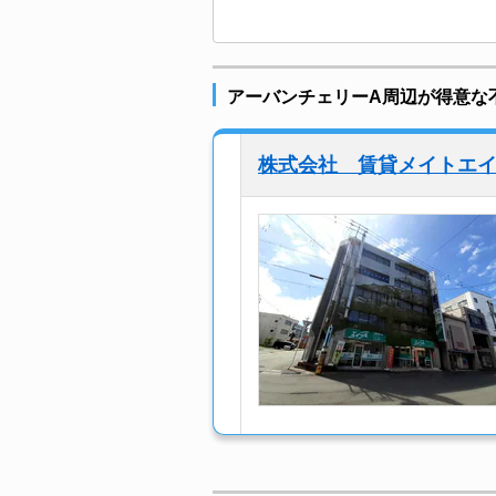
アーバンチェリーA周辺が得意な
株式会社 賃貸メイトエ