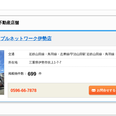
不動産店舗
イブルネットワーク伊勢店
交通
近鉄山田線・鳥羽線・志摩線/宇治山田駅 近鉄山田線・鳥羽線
所在地
三重県伊勢市吹上1-7-7
699
掲載物件数：
件
0596-66-7878
お問合せする