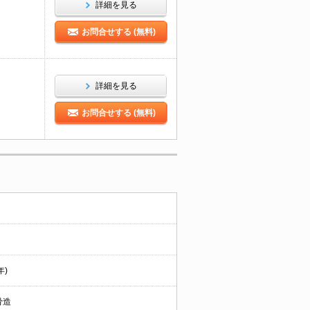
詳細を見る
お問合せする (無料)
詳細を見る
お問合せする (無料)
年)
骨造