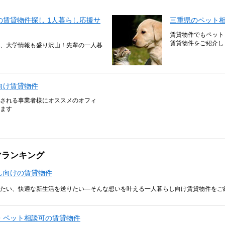
賃貸物件探し 1人暮らし応援サ
三重県のペット
賃貸物件でもペット
賃貸物件をご紹介し
、大学情報も盛り沢山！先輩の一人暮
向け賃貸物件
される事業者様にオススメのオフィ
ます
マランキング
し向けの賃貸物件
たい、快適な新生活を送りたい―そんな想いを叶える一人暮らし向け賃貸物件をご
・ペット相談可の賃貸物件