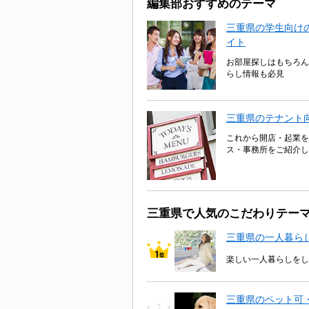
編集部おすすめのテーマ
三重県の学生向けの
イト
お部屋探しはもちろん
らし情報も必見
三重県のテナント
これから開店・起業を
ス・事務所をご紹介し
三重県で人気のこだわりテー
三重県の一人暮ら
楽しい一人暮らしをし
三重県のペット可