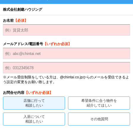
株式会社創建ハウジング
お名前
【必須】
メールアドレス/電話番号
【いずれか必須】
※メール受信制限をしている方は、@chintai.co.jpからのメールを受信できるよ
う設定の変更をお願い致します。
お問合せ内容
【いずれか必須】
店舗に行って
希望条件に合う物件を
相談したい
紹介してほしい
入居について
その他質問
相談したい