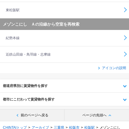
東松阪駅
メゾンこにし Ａの沿線から空室を再検索
紀勢本線
近鉄山田線・鳥羽線・志摩線
アイコンの説明
都道府県別に賃貸物件を探す
都市にこだわって賃貸物件を探す
前のページへ戻る
ページの先頭へ
CHINTAIトップ
アーカイブ
三重県
松阪市
松阪駅
メゾンこにし