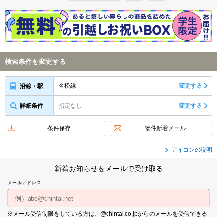
検索条件を変更する
名松線
変更する
沿線・駅
詳細条件
指定なし
変更する
条件保存
物件新着メール
アイコンの説明
新着お知らせをメールで受け取る
メールアドレス
※メール受信制限をしている方は、@chintai.co.jpからのメールを受信できる