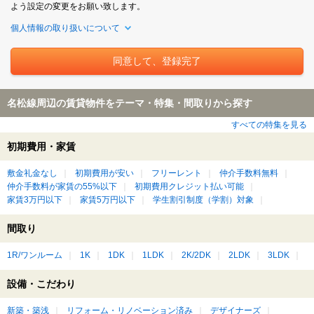
よう設定の変更をお願い致します。
個人情報の取り扱いについて
名松線周辺の賃貸物件をテーマ・特集・間取りから探す
すべての特集を見る
初期費用・家賃
敷金礼金なし
初期費用が安い
フリーレント
仲介手数料無料
仲介手数料が家賃の55%以下
初期費用クレジット払い可能
家賃3万円以下
家賃5万円以下
学生割引制度（学割）対象
間取り
1R/ワンルーム
1K
1DK
1LDK
2K/2DK
2LDK
3LDK
設備・こだわり
新築・築浅
リフォーム・リノベーション済み
デザイナーズ