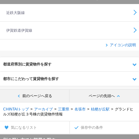
近鉄大阪線
伊賀鉄道伊賀線
アイコンの説明
都道府県別に賃貸物件を探す
都市にこだわって賃貸物件を探す
前のページへ戻る
ページの先頭へ
CHINTAIトップ
アーカイブ
三重県
名張市
桔梗が丘駅
グランドヒ
ルズ桔梗が丘３号棟の賃貸物件情報
気になるリスト
保存中の条件