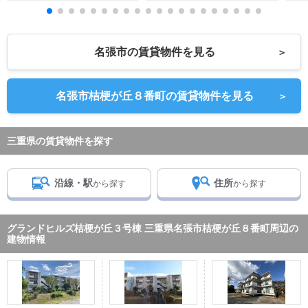
名張市の賃貸物件を見る
＞
名張市桔梗が丘８番町の賃貸物件を見る
＞
三重県の賃貸物件を探す
沿線・駅
住所
から探す
から探す
グランドヒルズ桔梗が丘３号棟 三重県名張市桔梗が丘８番町周辺の
建物情報