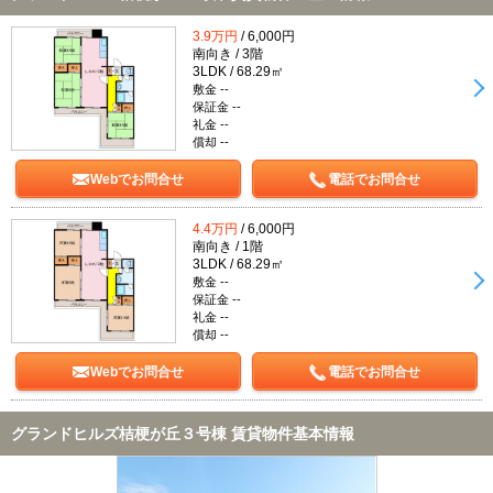
3.9万円
/ 6,000円
南向き / 3階
3LDK / 68.29㎡
敷金 --
保証金 --
礼金 --
償却 --
Webでお問合せ
電話でお問合せ
4.4万円
/ 6,000円
南向き / 1階
3LDK / 68.29㎡
敷金 --
保証金 --
礼金 --
償却 --
Webでお問合せ
電話でお問合せ
グランドヒルズ桔梗が丘３号棟 賃貸物件基本情報