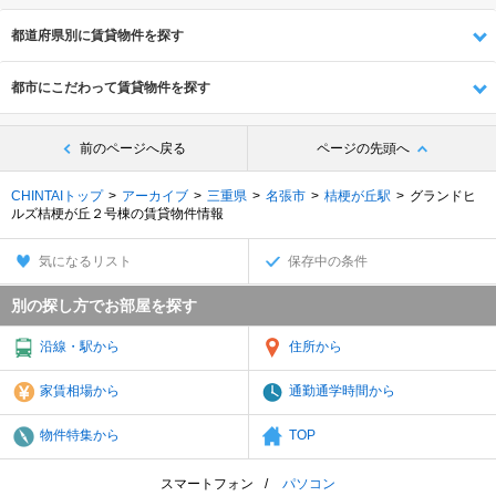
都道府県別に賃貸物件を探す
都市にこだわって賃貸物件を探す
前のページへ戻る
ページの先頭へ
CHINTAIトップ
アーカイブ
三重県
名張市
桔梗が丘駅
グランドヒ
ルズ桔梗が丘２号棟の賃貸物件情報
気になるリスト
保存中の条件
別の探し方でお部屋を探す
沿線・駅から
住所から
家賃相場から
通勤通学時間から
物件特集から
TOP
スマートフォン
パソコン