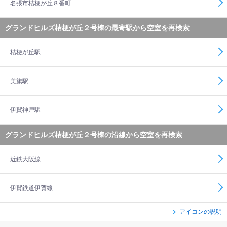
名張市桔梗が丘８番町
グランドヒルズ桔梗が丘２号棟の最寄駅から空室を再検索
桔梗が丘駅
美旗駅
伊賀神戸駅
グランドヒルズ桔梗が丘２号棟の沿線から空室を再検索
近鉄大阪線
伊賀鉄道伊賀線
アイコンの説明