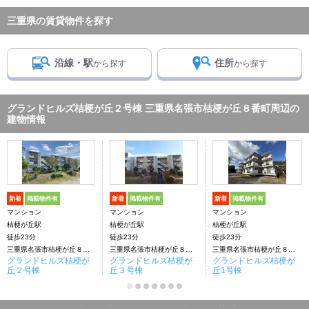
三重県の賃貸物件を探す
沿線・駅
住所
から探す
から探す
グランドヒルズ桔梗が丘２号棟 三重県名張市桔梗が丘８番町周辺の
建物情報
新着
掲載物件有
新着
掲載物件有
新着
掲載物件有
マンション
マンション
マンション
桔梗が丘駅
桔梗が丘駅
桔梗が丘駅
徒歩23分
徒歩23分
徒歩23分
三重県名張市桔梗が丘８番町
三重県名張市桔梗が丘８番町
三重県名張市桔梗が丘８番町
グランドヒルズ桔梗が
グランドヒルズ桔梗が
グランドヒルズ桔梗が
丘２号棟
丘３号棟
丘1号棟