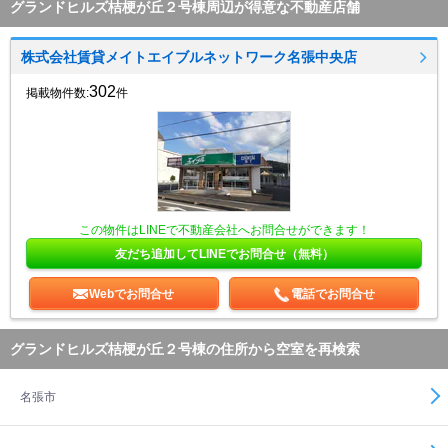
グランドヒルズ桔梗が丘２号棟周辺が得意な不動産店舗
株式会社賃貸メイトエイブルネットワーク名張中央店
302
掲載物件数:
件
この物件はLINEで不動産会社へお問合せができます！
友だち追加してLINEでお問合せ（無料）
Webでお問合せ
電話でお問合せ
グランドヒルズ桔梗が丘２号棟の住所から空室を再検索
名張市