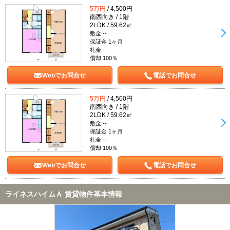
5万円
/ 4,500円
南西向き / 1階
2LDK / 59.62㎡
敷金 --
保証金 1ヶ月
礼金 --
償却 100％
Webでお問合せ
電話でお問合せ
5万円
/ 4,500円
南西向き / 1階
2LDK / 59.62㎡
敷金 --
保証金 1ヶ月
礼金 --
償却 100％
Webでお問合せ
電話でお問合せ
ライネスハイムＡ 賃貸物件基本情報