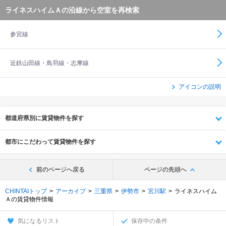
ライネスハイムＡの沿線から空室を再検索
参宮線
近鉄山田線・鳥羽線・志摩線
アイコンの説明
都道府県別に賃貸物件を探す
都市にこだわって賃貸物件を探す
前のページへ戻る
ページの先頭へ
CHINTAIトップ
アーカイブ
三重県
伊勢市
宮川駅
ライネスハイム
Ａの賃貸物件情報
気になるリスト
保存中の条件