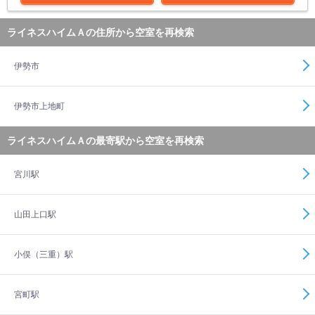
ライネスハイムＡの住所から空室を再検索
伊勢市
伊勢市上地町
ライネスハイムＡの最寄駅から空室を再検索
宮川駅
山田上口駅
小俣（三重）駅
宮町駅