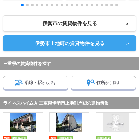
伊勢市の賃貸物件を見る
＞
伊勢市上地町の賃貸物件を見る
＞
三重県の賃貸物件を探す
沿線・駅
住所
から探す
から探す
ライネスハイムＡ 三重県伊勢市上地町周辺の建物情報
新着
掲載物件有
新着
掲載物件有
掲載物件有