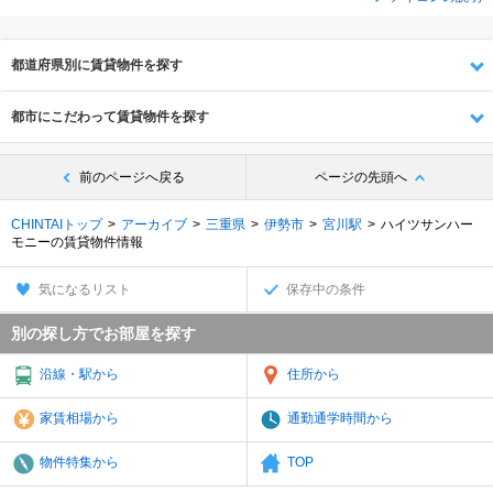
都道府県別に賃貸物件を探す
都市にこだわって賃貸物件を探す
前のページへ戻る
ページの先頭へ
CHINTAIトップ
アーカイブ
三重県
伊勢市
宮川駅
ハイツサンハー
モニーの賃貸物件情報
気になるリスト
保存中の条件
別の探し方でお部屋を探す
沿線・駅から
住所から
家賃相場から
通勤通学時間から
物件特集から
TOP