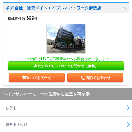
株式会社 賃貸メイトエイブルネットワーク伊勢店
699
掲載物件数:
件
この物件はLINEで不動産会社へお問合せができます！
友だち追加してLINEでお問合せ（無料）
Webでお問合せ
電話でお問合せ
ハイツサンハーモニーの住所から空室を再検索
伊勢市
伊勢市上地町