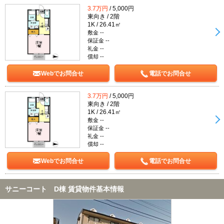
3.7万円
/ 5,000円
東向き / 2階
1K / 26.41㎡
敷金 --
保証金 --
礼金 --
償却 --
Webでお問合せ
電話でお問合せ
3.7万円
/ 5,000円
東向き / 2階
1K / 26.41㎡
敷金 --
保証金 --
礼金 --
償却 --
Webでお問合せ
電話でお問合せ
サニーコート D棟 賃貸物件基本情報