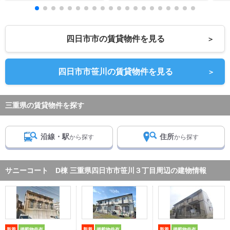
四日市市の賃貸物件を見る
＞
四日市市笹川の賃貸物件を見る
＞
三重県の賃貸物件を探す
沿線・駅
住所
から探す
から探す
サニーコート D棟 三重県四日市市笹川３丁目周辺の建物情報
新着
掲載物件有
新着
掲載物件有
新着
掲載物件有