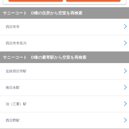
サニーコート D棟の住所から空室を再検索
四日市市
四日市市笹川
サニーコート D棟の最寄駅から空室を再検索
近鉄四日市駅
南日永駅
泊（三重）駅
西日野駅