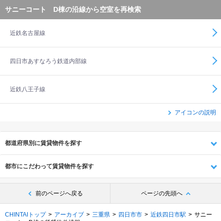
サニーコート D棟の沿線から空室を再検索
近鉄名古屋線
四日市あすなろう鉄道内部線
近鉄八王子線
アイコンの説明
都道府県別に賃貸物件を探す
都市にこだわって賃貸物件を探す
前のページへ戻る
ページの先頭へ
CHINTAIトップ
アーカイブ
三重県
四日市市
近鉄四日市駅
サニー