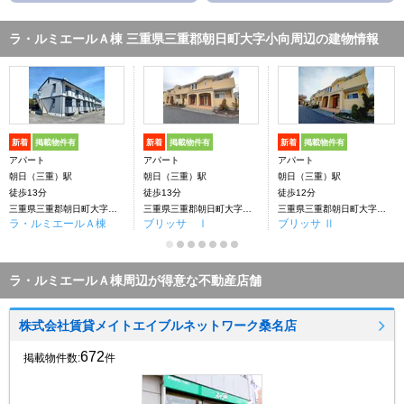
ラ・ルミエールＡ棟 三重県三重郡朝日町大字小向周辺の建物情報
新着
掲載物件有
新着
掲載物件有
新着
掲載物件有
アパート
アパート
アパート
朝日（三重）駅
朝日（三重）駅
朝日（三重）駅
徒歩13分
徒歩13分
徒歩12分
三重県三重郡朝日町大字小向
三重県三重郡朝日町大字小向
三重県三重郡朝日町大字小向
ラ・ルミエールＡ棟
ブリッサ Ⅰ
ブリッサ Ⅱ
ラ・ルミエールＡ棟周辺が得意な不動産店舗
株式会社賃貸メイトエイブルネットワーク桑名店
672
掲載物件数:
件