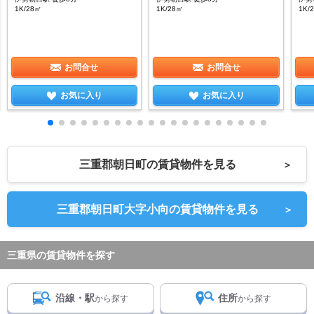
1K/28㎡
1K/28㎡
1K/
お問合せ
お問合せ
お気に入り
お気に入り
三重郡朝日町の賃貸物件を見る
＞
三重郡朝日町大字小向の賃貸物件を見る
＞
三重県の賃貸物件を探す
沿線・駅
住所
から探す
から探す