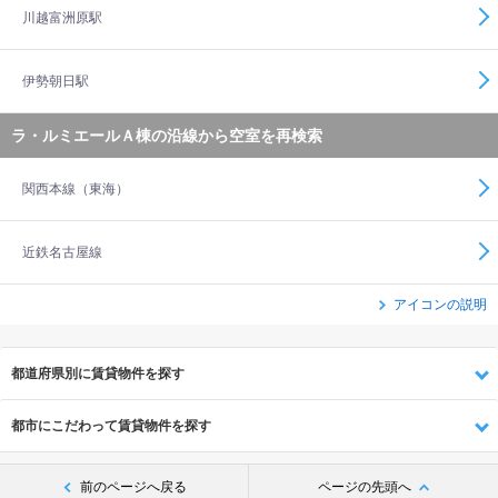
川越富洲原駅
伊勢朝日駅
ラ・ルミエールＡ棟の沿線から空室を再検索
関西本線（東海）
近鉄名古屋線
アイコンの説明
都道府県別に賃貸物件を探す
都市にこだわって賃貸物件を探す
前のページへ戻る
ページの先頭へ