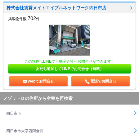
株式会社賃貸メイトエイブルネットワーク四日市店
702
掲載物件数:
件
この物件はLINEで不動産会社へお問合せができます！
友だち追加してLINEでお問合せ（無料）
Webでお問合せ
電話でお問合せ
メゾットＤの住所から空室を再検索
四日市市
四日市市大字西阿倉川