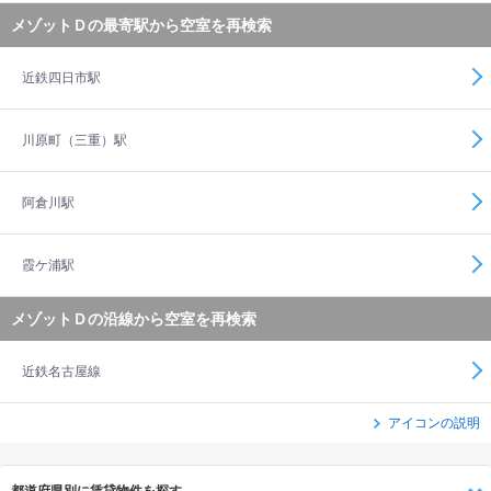
メゾットＤの最寄駅から空室を再検索
近鉄四日市駅
川原町（三重）駅
阿倉川駅
霞ケ浦駅
メゾットＤの沿線から空室を再検索
近鉄名古屋線
アイコンの説明