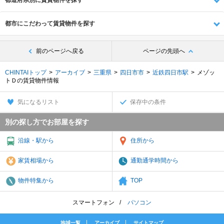
都道府県別に賃貸物件を探す
都市にこだわって賃貸物件を探す
前のページへ戻る
ページの先頭へ
CHINTAIトップ
アーカイブ
三重県
四日市市
近鉄四日市駅
メゾッ
トＤの賃貸物件情報
気になるリスト
保存中の条件
別の探し方でお部屋を探す
沿線・駅から
住所から
家賃相場から
通勤通学時間から
物件特集から
TOP
スマートフォン
パソコン
地域一覧
アーカイブ
サイトマップ