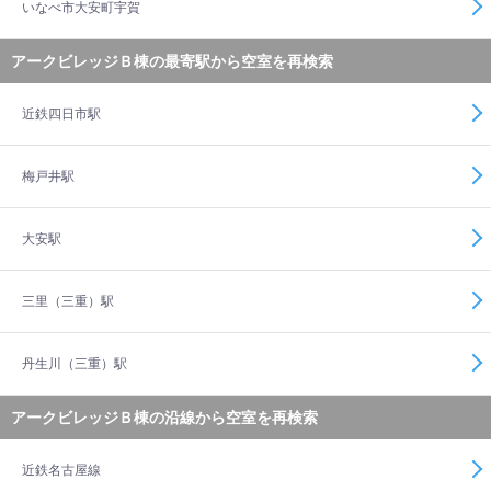
いなべ市大安町宇賀
アークビレッジＢ棟の最寄駅から空室を再検索
近鉄四日市駅
梅戸井駅
大安駅
三里（三重）駅
丹生川（三重）駅
アークビレッジＢ棟の沿線から空室を再検索
近鉄名古屋線