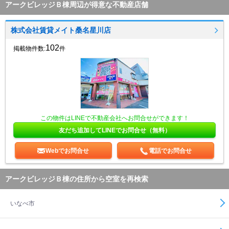
アークビレッジＢ棟周辺が得意な不動産店舗
株式会社賃貸メイト桑名星川店
102
掲載物件数:
件
この物件はLINEで不動産会社へお問合せができます！
友だち追加してLINEでお問合せ（無料）
Webでお問合せ
電話でお問合せ
アークビレッジＢ棟の住所から空室を再検索
いなべ市