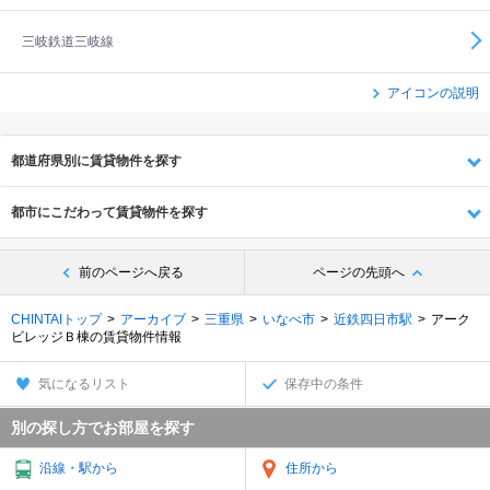
三岐鉄道三岐線
アイコンの説明
都道府県別に賃貸物件を探す
都市にこだわって賃貸物件を探す
前のページへ戻る
ページの先頭へ
CHINTAIトップ
アーカイブ
三重県
いなべ市
近鉄四日市駅
アーク
ビレッジＢ棟の賃貸物件情報
気になるリスト
保存中の条件
別の探し方でお部屋を探す
沿線・駅から
住所から