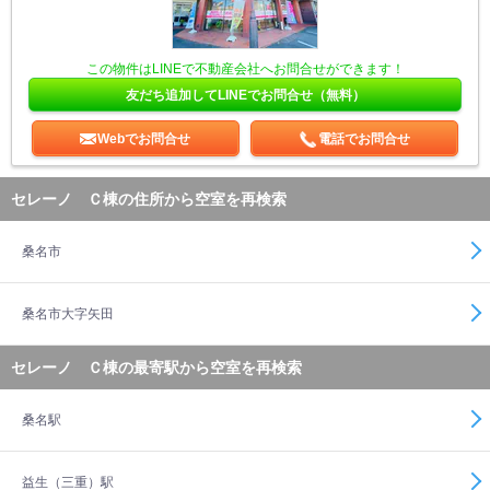
この物件はLINEで不動産会社へお問合せができます！
友だち追加してLINEでお問合せ（無料）
Webでお問合せ
電話でお問合せ
セレーノ Ｃ棟の住所から空室を再検索
桑名市
桑名市大字矢田
セレーノ Ｃ棟の最寄駅から空室を再検索
桑名駅
益生（三重）駅