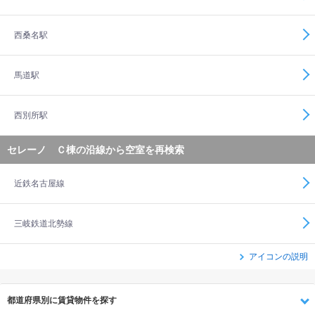
西桑名駅
馬道駅
西別所駅
セレーノ Ｃ棟の沿線から空室を再検索
近鉄名古屋線
三岐鉄道北勢線
アイコンの説明
都道府県別に賃貸物件を探す