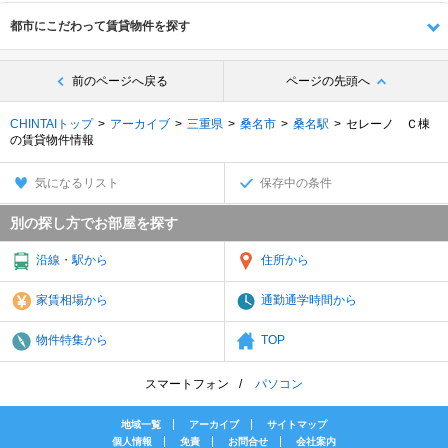
都市にこだわって賃貸物件を探す
前のページへ戻る
ページの先頭へ
CHINTAIトップ
アーカイブ
三重県
桑名市
桑名駅
セレーノ Ｃ棟
の賃貸物件情報
気になるリスト
保存中の条件
別の探し方でお部屋を探す
沿線・駅から
住所から
家賃相場から
通勤通学時間から
物件特集から
TOP
スマートフォン
パソコン
地域一覧
アーカイブ
サイトマップ
個人情報
免責
お問合せ
会社案内