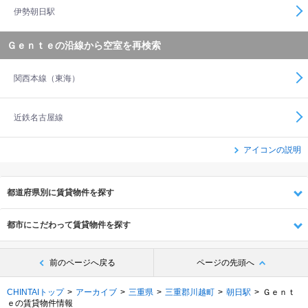
伊勢朝日駅
Ｇｅｎｔｅの沿線から空室を再検索
関西本線（東海）
近鉄名古屋線
アイコンの説明
都道府県別に賃貸物件を探す
都市にこだわって賃貸物件を探す
前のページへ戻る
ページの先頭へ
CHINTAIトップ
アーカイブ
三重県
三重郡川越町
朝日駅
Ｇｅｎｔ
ｅの賃貸物件情報