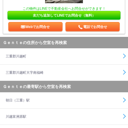
この物件はLINEで不動産会社へお問合せができます！
友だち追加してLINEでお問合せ（無料）
Webでお問合せ
電話でお問合せ
Ｇｅｎｔｅの住所から空室を再検索
三重郡川越町
三重郡川越町大字南福崎
Ｇｅｎｔｅの最寄駅から空室を再検索
朝日（三重）駅
川越富洲原駅