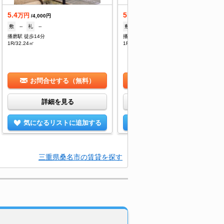
5.4
5.4
万円
万円
/4,000円
/4,000円
敷
--
礼
--
敷
--
礼
--
播磨駅 徒歩14分
播磨駅 徒歩14分
1R/32.24㎡
1R/32.24㎡
お問合せする（無料）
お問合せする（無料）
詳細を見る
詳細を見る
気になるリストに追加する
気になるリストに追加する
三重県桑名市の賃貸を探す