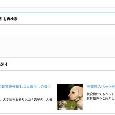
件を再検索
探す
賃貸物件探し 1人暮らし応援サ
三重県のペット
賃貸物件でもペット
賃貸物件をご紹介し
、大学情報も盛り沢山！先輩の一人暮