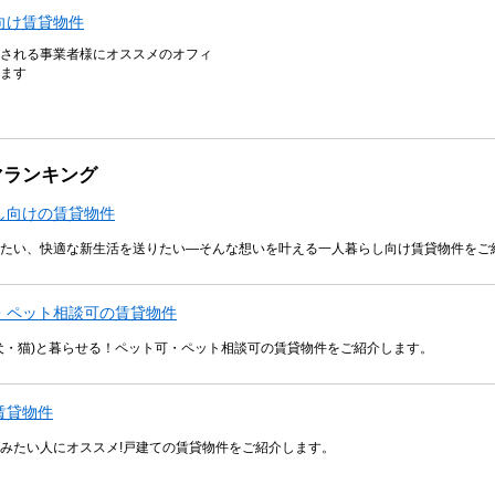
向け賃貸物件
される事業者様にオススメのオフィ
ます
マランキング
し向けの賃貸物件
たい、快適な新生活を送りたい―そんな想いを叶える一人暮らし向け賃貸物件をご
・ペット相談可の賃貸物件
犬・猫)と暮らせる！ペット可・ペット相談可の賃貸物件をご紹介します。
賃貸物件
みたい人にオススメ!戸建ての賃貸物件をご紹介します。