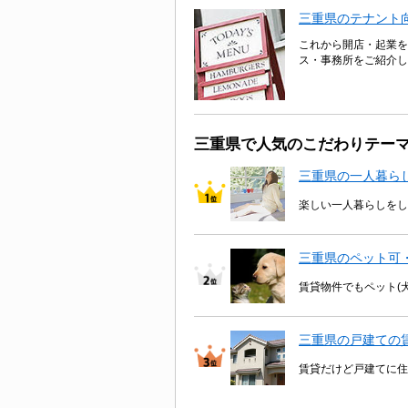
三重県のテナント
これから開店・起業を
ス・事務所をご紹介し
三重県で人気のこだわりテー
三重県の一人暮ら
楽しい一人暮らしをし
三重県のペット可
賃貸物件でもペット(
三重県の戸建ての
賃貸だけど戸建てに住