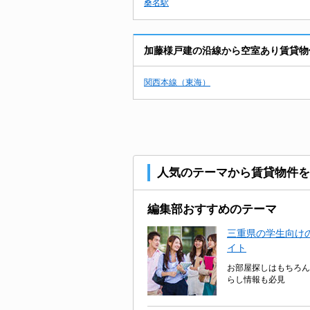
桑名駅
加藤様戸建の沿線から空室あり賃貸物
関西本線（東海）
人気のテーマから賃貸物件を
編集部おすすめのテーマ
三重県の学生向けの
イト
お部屋探しはもちろん
らし情報も必見