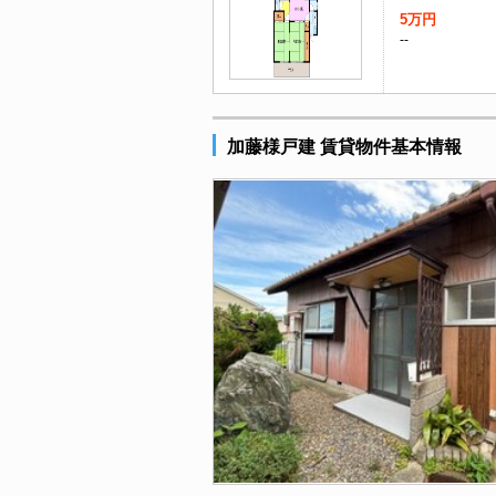
5万円
--
加藤様戸建 賃貸物件基本情報