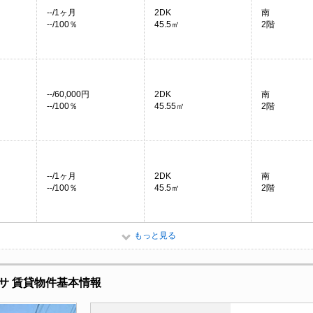
--/1ヶ月
2DK
南
--/100％
45.5㎡
2階
--/60,000円
2DK
南
--/100％
45.55㎡
2階
--/1ヶ月
2DK
南
--/100％
45.5㎡
2階
もっと見る
サ 賃貸物件基本情報