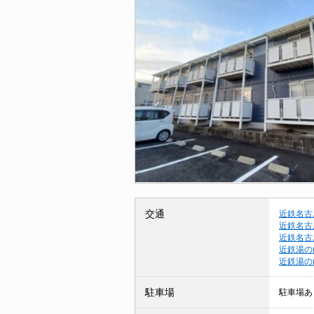
交通
近鉄名古
近鉄名古
近鉄名古
近鉄湯の
近鉄湯の
駐車場
駐車場あ