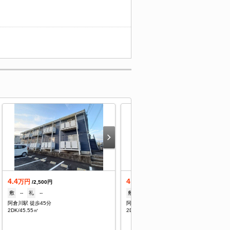
4.4
4.4
万円
万円
/2,500円
/2,500円
敷
--
礼
--
敷
--
礼
--
阿倉川駅 徒歩45分
阿倉川駅 徒歩45分
2DK/45.55㎡
2DK/45.5㎡