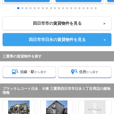
四日市市の賃貸物件を見る
＞
四日市市日永の賃貸物件を見る
＞
三重県の賃貸物件を探す
沿線・駅
住所
から探す
から探す
プラッサムコート日永 Ｂ棟 三重県四日市市日永１丁目周辺の建物
情報