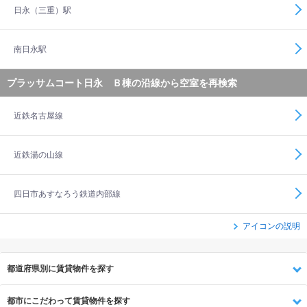
日永（三重）駅
南日永駅
プラッサムコート日永 Ｂ棟の沿線から空室を再検索
近鉄名古屋線
近鉄湯の山線
四日市あすなろう鉄道内部線
アイコンの説明
都道府県別に賃貸物件を探す
都市にこだわって賃貸物件を探す