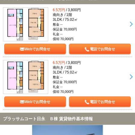
6.5万円
/ 3,800円
南向き / 1階
3LDK / 75.02㎡
敷金 --
保証金 70,000円
礼金 --
償却 70,000円
Webでお問合せ
電話でお問合せ
6.5万円
/ 3,800円
南向き / 1階
3LDK / 75.02㎡
敷金 --
保証金 70,000円
礼金 --
償却 70,000円
Webでお問合せ
電話でお問合せ
プラッサムコート日永 Ｂ棟 賃貸物件基本情報