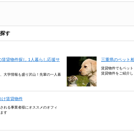
探す
賃貸物件探し 1人暮らし応援サ
三重県のペット
賃貸物件でもペット
賃貸物件をご紹介し
、大学情報も盛り沢山！先輩の一人暮
向け賃貸物件
される事業者様にオススメのオフィ
ます