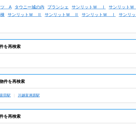
ツ A
タウニー城の内
ブランシェ
サンリットＷ Ⅰ
サンリットＷ
Ⅰ棟
サンリットＷ Ⅱ
サンリットＷ Ⅱ
サンリットＷ Ⅰ
サンリッ
件を再検索
物件を再検索
富田駅
川越富洲原駅
件を再検索