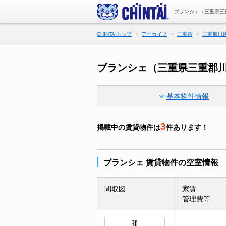
ブランシェ（三重県三
CHINTAIトップ
アーカイブ
三重県
三重郡川
ブランシェ（三重県三重郡
基本物件情報
3
掲載中の賃貸物件は
件あります！
ブランシェ 賃貸物件の空室情報
間取図
家賃
管理費等