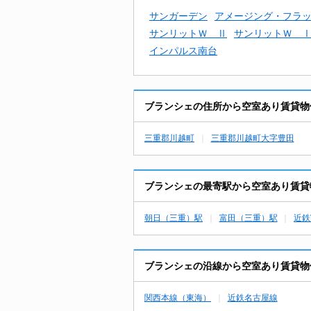
サンガーデン
アメージング・フラッ
サンリットＷ Ⅱ
サンリットＷ 
インパルス南台
ブランシェの住所から空室あり賃貸物
三重郡川越町
三重郡川越町大字豊田
ブランシェの最寄駅から空室あり賃貸
朝日（三重）駅
富田（三重）駅
近鉄
ブランシェの沿線から空室あり賃貸物
関西本線（東海）
近鉄名古屋線