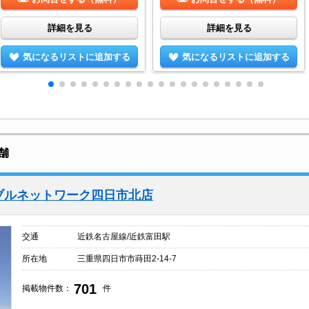
詳細を見る
詳細を見る
気になるリストに追加する
気になるリストに追加する
舗
ブルネットワーク四日市北店
交通
近鉄名古屋線/近鉄富田駅
所在地
三重県四日市市蒔田2-14-7
701
掲載物件数：
件