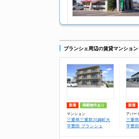
ブランシェ周辺の賃貸マンション
新着
掲載物件あり
新着
マンション
アパー
三重県三重郡川越町大
三重県
字豊田 ブランシェ
字豊田
キャッ