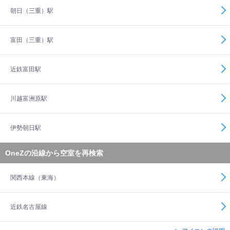
朝日（三重）駅
富田（三重）駅
近鉄富田駅
川越富洲原駅
伊勢朝日駅
OneZの沿線から空室を再検索
関西本線（東海）
近鉄名古屋線