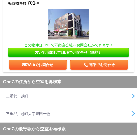
701
掲載物件数:
件
この物件はLINEで不動産会社へお問合せができます！
友だち追加してLINEでお問合せ（無料）
Webでお問合せ
電話でお問合せ
OneZの住所から空室を再検索
三重郡川越町
三重郡川越町大字豊田一色
OneZの最寄駅から空室を再検索