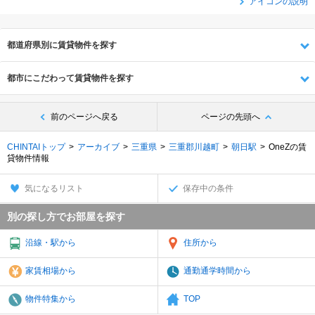
アイコンの説明
都道府県別に賃貸物件を探す
都市にこだわって賃貸物件を探す
前のページへ戻る
ページの先頭へ
CHINTAIトップ
アーカイブ
三重県
三重郡川越町
朝日駅
OneZの賃
貸物件情報
気になるリスト
保存中の条件
別の探し方でお部屋を探す
沿線・駅から
住所から
家賃相場から
通勤通学時間から
物件特集から
TOP