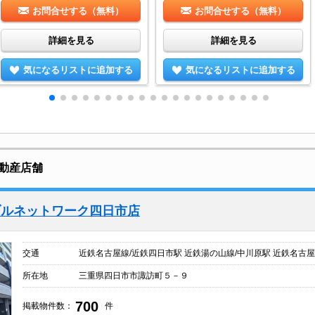
お問合せする（無料）
お問合せする（無料）
詳細を見る
詳細を見る
気になるリストに追加する
気になるリストに追加する
動産店舗
ブルネットワーク四日市店
交通
近鉄名古屋線/近鉄四日市駅 近鉄湯の山線/中川原駅 近鉄名古屋
所在地
三重県四日市市諏訪町５－９
700
掲載物件数：
件