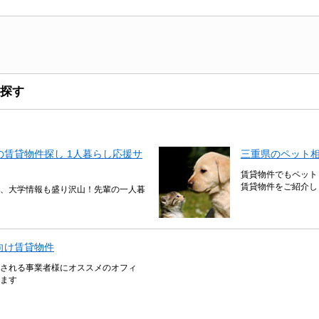
探す
賃貸物件探し 1人暮らし応援サ
三重県のペット
賃貸物件でもペット
賃貸物件をご紹介し
、大学情報も盛り沢山！先輩の一人暮
向け賃貸物件
される事業者様にオススメのオフィ
ます