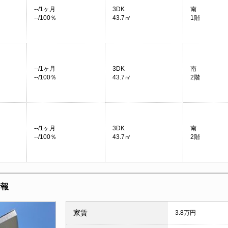
--/1ヶ月
3DK
南
--/100％
43.7㎡
1階
--/1ヶ月
3DK
南
--/100％
43.7㎡
2階
--/1ヶ月
3DK
南
--/100％
43.7㎡
2階
情報
家賃
3.8万円