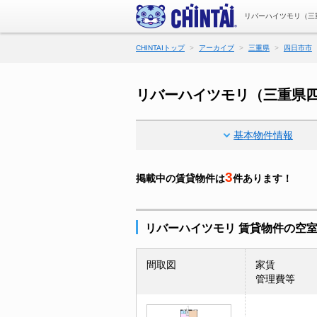
リバーハイツモリ（三
CHINTAIトップ
アーカイブ
三重県
四日市市
リバーハイツモリ（三重県
基本物件情報
3
掲載中の賃貸物件は
件あります！
リバーハイツモリ 賃貸物件の空
間取図
家賃
管理費等