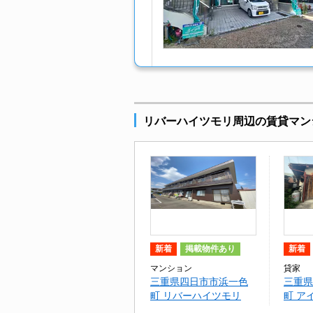
リバーハイツモリ周辺の賃貸マン
新着
掲載物件あり
新着
マンション
貸家
三重県四日市市浜一色
三重県
町 リバーハイツモリ
町 ア