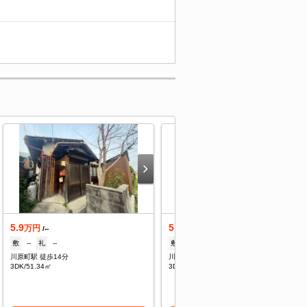
5.9
5.9
万円
万円
/--
/--
敷
--
礼
--
敷
--
礼
--
川原町駅 徒歩14分
川原町駅 徒歩14分
3DK/51.34㎡
3DK/51.34㎡