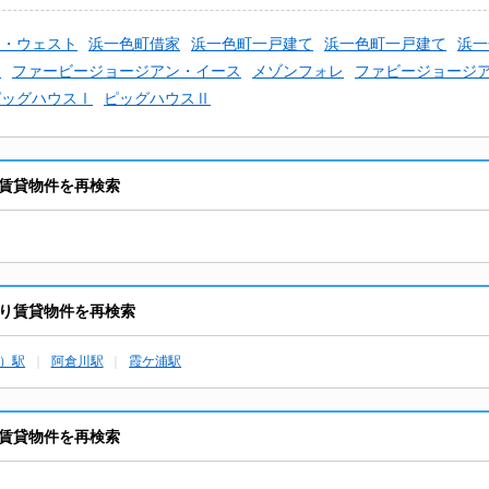
ン・ウェスト
浜一色町借家
浜一色町一戸建て
浜一色町一戸建て
浜一
く
ファービージョージアン・イース
メゾンフォレ
ファビージョージ
ピッグハウスⅠ
ピッグハウスⅡ
賃貸物件を再検索
り賃貸物件を再検索
）駅
阿倉川駅
霞ケ浦駅
賃貸物件を再検索