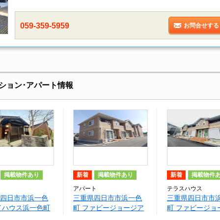
059-359-5959
お問合せする
ション･アパート情報
掲載物件あり
新着
掲載物件あり
新着
掲載物件
アパート
テラスハウス
四日市市浜一色
三重県四日市市浜一色
三重県四日市市
イハウス浜一色町
町 ファビージョージア
町 ファビージョ
ン・イースト
ン・ウエスト