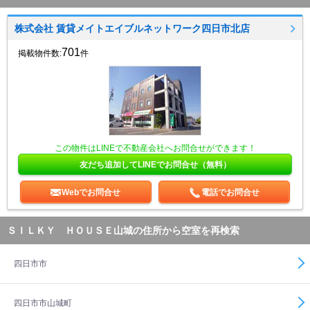
株式会社 賃貸メイトエイブルネットワーク四日市北店
701
掲載物件数:
件
この物件はLINEで不動産会社へお問合せができます！
友だち追加してLINEでお問合せ（無料）
Webでお問合せ
電話でお問合せ
ＳＩＬＫＹ ＨＯＵＳＥ山城の住所から空室を再検索
四日市市
四日市市山城町