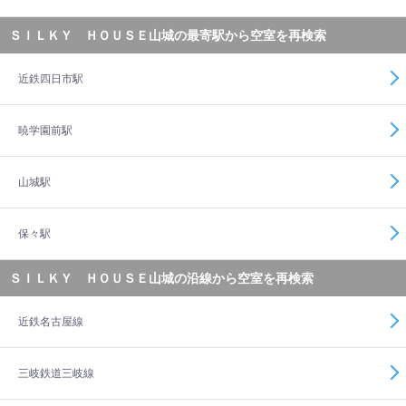
ＳＩＬＫＹ ＨＯＵＳＥ山城の最寄駅から空室を再検索
近鉄四日市駅
暁学園前駅
山城駅
保々駅
ＳＩＬＫＹ ＨＯＵＳＥ山城の沿線から空室を再検索
近鉄名古屋線
三岐鉄道三岐線