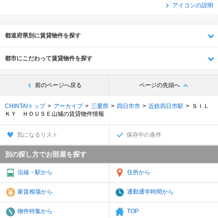
アイコンの説明
都道府県別に賃貸物件を探す
都市にこだわって賃貸物件を探す
前のページへ戻る
ページの先頭へ
CHINTAIトップ
アーカイブ
三重県
四日市市
近鉄四日市駅
ＳＩＬ
ＫＹ ＨＯＵＳＥ山城の賃貸物件情報
気になるリスト
保存中の条件
別の探し方でお部屋を探す
沿線・駅から
住所から
家賃相場から
通勤通学時間から
物件特集から
TOP