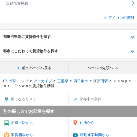
近鉄名古屋線
アイコンの説明
都道府県別に賃貸物件を探す
都市にこだわって賃貸物件を探す
前のページへ戻る
ページの先頭へ
CHINTAIトップ
アーカイブ
三重県
四日市市
河原田駅
Ｃａｍｐｈ
ｏｒ Ｔｏｗｎの賃貸物件情報
気になるリスト
保存中の条件
別の探し方でお部屋を探す
沿線・駅から
住所から
家賃相場から
通勤通学時間から