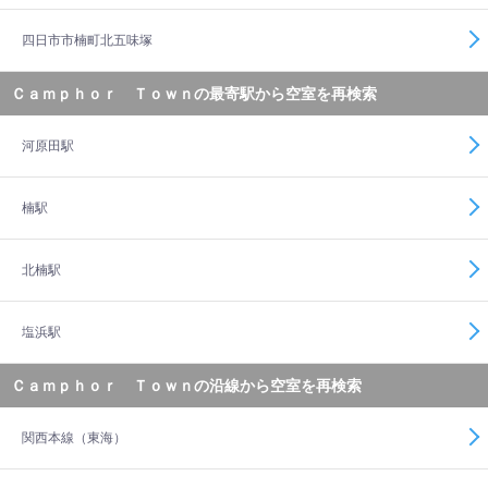
四日市市楠町北五味塚
Ｃａｍｐｈｏｒ Ｔｏｗｎの最寄駅から空室を再検索
河原田駅
楠駅
北楠駅
塩浜駅
Ｃａｍｐｈｏｒ Ｔｏｗｎの沿線から空室を再検索
関西本線（東海）