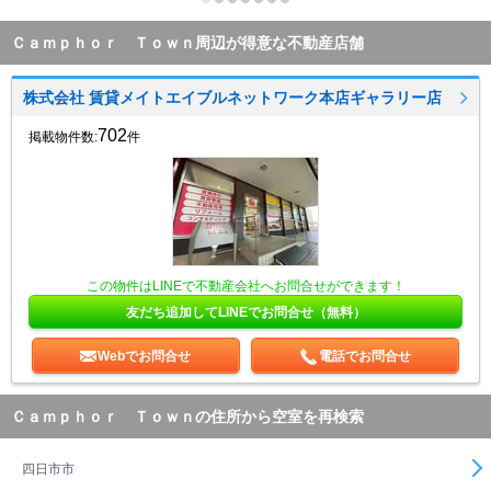
Ｃａｍｐｈｏｒ Ｔｏｗｎ周辺が得意な不動産店舗
株式会社 賃貸メイトエイブルネットワーク本店ギャラリー店
702
掲載物件数:
件
この物件はLINEで不動産会社へお問合せができます！
友だち追加してLINEでお問合せ（無料）
Webでお問合せ
電話でお問合せ
Ｃａｍｐｈｏｒ Ｔｏｗｎの住所から空室を再検索
四日市市