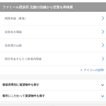
ファミール西浜田 北館の沿線から空室を再検索
関西本線（東海）
近鉄名古屋線
近鉄湯の山線
四日市あすなろう鉄道内部線
アイコンの説明
都道府県別に賃貸物件を探す
都市にこだわって賃貸物件を探す