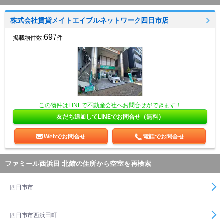
株式会社賃貸メイトエイブルネットワーク四日市店
697
掲載物件数:
件
この物件はLINEで不動産会社へお問合せができます！
友だち追加してLINEでお問合せ（無料）
Webでお問合せ
電話でお問合せ
ファミール西浜田 北館の住所から空室を再検索
四日市市
四日市市西浜田町