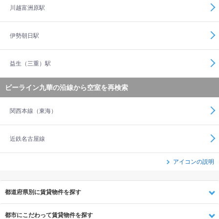
川越富洲原駅
伊勢朝日駅
益生（三重）駅
ビーライン九華の沿線から空室を再検索
関西本線（東海）
近鉄名古屋線
アイコンの説明
都道府県別に賃貸物件を探す
都市にこだわって賃貸物件を探す