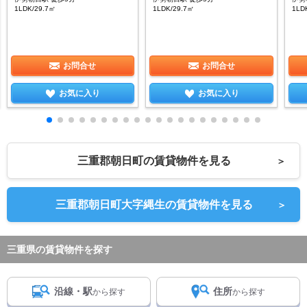
1LDK/29.7㎡
1LDK/29.7㎡
1LD
お問合せ
お問合せ
お気に入り
お気に入り
三重郡朝日町の賃貸物件を見る
＞
三重郡朝日町大字縄生の賃貸物件を見る
＞
三重県の賃貸物件を探す
沿線・駅
住所
から探す
から探す