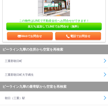
この物件はLINEで不動産会社へお問合せができます！
友だち追加してLINEでお問合せ（無料）
Webでお問合せ
電話でお問合せ
ビーライン九華の住所から空室を再検索
三重郡朝日町
三重郡朝日町大字縄生
ビーライン九華の最寄駅から空室を再検索
朝日（三重）駅