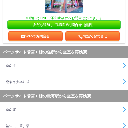
この物件はLINEで不動産会社へお問合せができます！
友だち追加してLINEでお問合せ（無料）
Webでお問合せ
電話でお問合せ
パークサイド若宮 C棟の住所から空室を再検索
桑名市
桑名市大字江場
パークサイド若宮 C棟の最寄駅から空室を再検索
桑名駅
益生（三重）駅