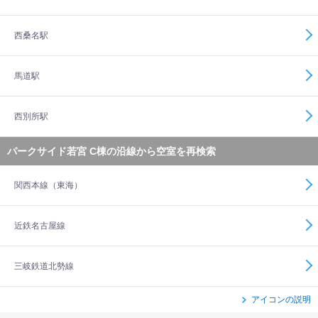
西桑名駅
馬道駅
西別所駅
パークサイド若宮 C棟の沿線から空室を再検索
関西本線（東海）
近鉄名古屋線
三岐鉄道北勢線
アイコンの説明