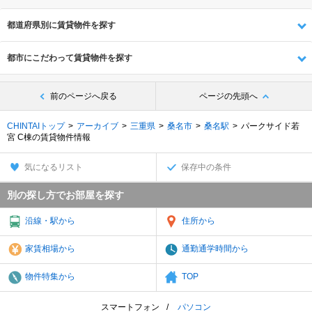
都道府県別に賃貸物件を探す
都市にこだわって賃貸物件を探す
前のページへ戻る
ページの先頭へ
CHINTAIトップ
アーカイブ
三重県
桑名市
桑名駅
パークサイド若
宮 C棟の賃貸物件情報
気になるリスト
保存中の条件
別の探し方でお部屋を探す
沿線・駅から
住所から
家賃相場から
通勤通学時間から
物件特集から
TOP
スマートフォン
パソコン